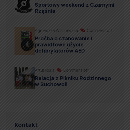
Sportowy weekend z Czarnymi
Rząśnia
Agnieszka Wiśniewska
Comment off
Prośba o szanowanie i
prawidłowe użycie
defibrylatorów AED
Artur Ruka
Comment off
Relacja z Pikniku Rodzinnego
w Suchowoli
Kontakt