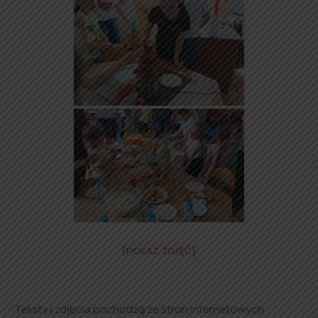
[POKAZ ZDJĘĆ]
Teksty i zdjęcia pochodzą ze stron internetowych