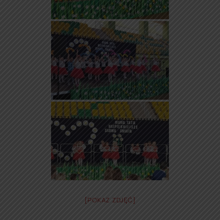
[POKAZ ZDJĘĆ]