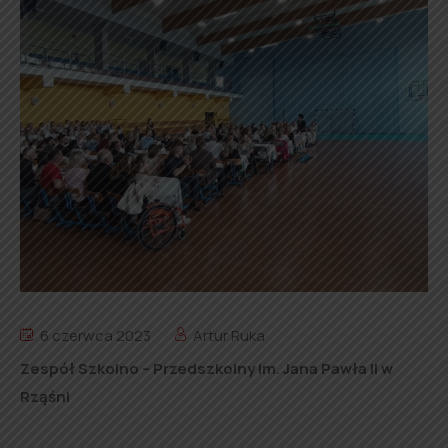
6 czerwca 2023
Artur Ruka
Zespół Szkolno – Przedszkolny im. Jana Pawła II w
Rząśni