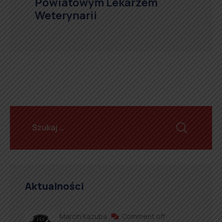
Powiatowym Lekarzem
Weterynarii
Aktualności
Marcin Kazuba
Comment off