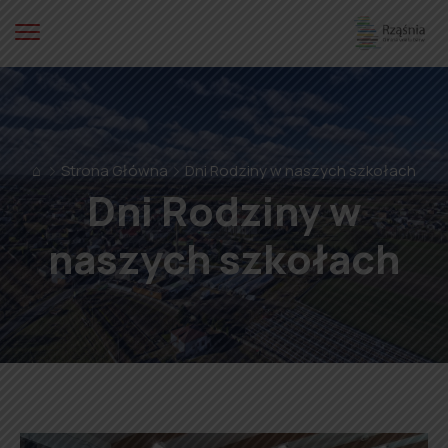
⌂
Strona Główna
Dni Rodziny w naszych szkołach
Dni Rodziny w
naszych szkołach