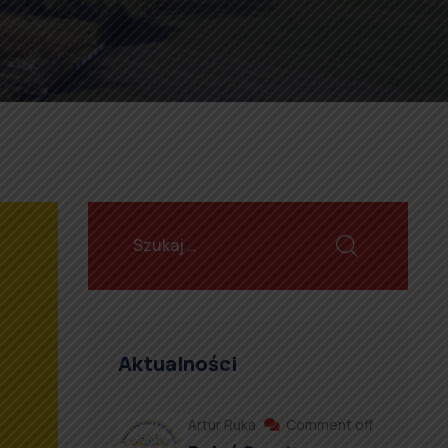
Aktualności
Artur Ruka
Comment off