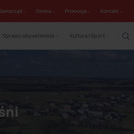
Samorząd
Gmina
Promocja
Kontakt
Sprawy obywatelskie
Kultura i Sport
śni