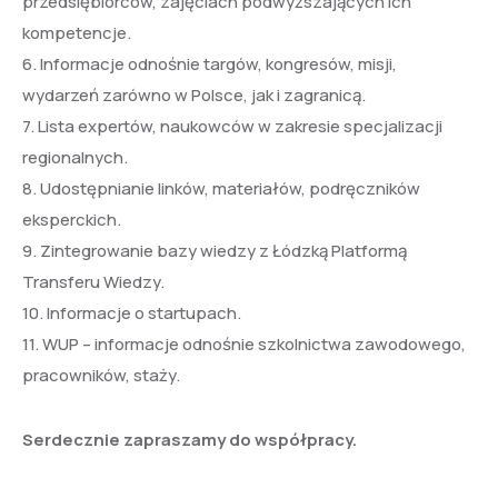
przedsiębiorców, zajęciach podwyższających ich
kompetencje.
6. Informacje odnośnie targów, kongresów, misji,
wydarzeń zarówno w Polsce, jak i zagranicą.
7. Lista expertów, naukowców w zakresie specjalizacji
regionalnych.
8. Udostępnianie linków, materiałów, podręczników
eksperckich.
9. Zintegrowanie bazy wiedzy z Łódzką Platformą
Transferu Wiedzy.
10. Informacje o startupach.
11. WUP – informacje odnośnie szkolnictwa zawodowego,
pracowników, staży.
Serdecznie zapraszamy do współpracy.