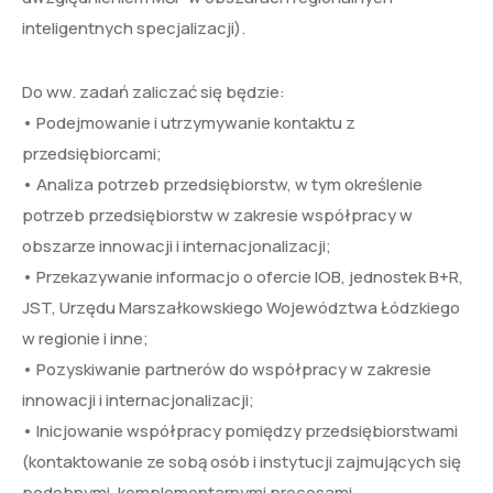
inteligentnych specjalizacji).
Do ww. zadań zaliczać się będzie:
• Podejmowanie i utrzymywanie kontaktu z
przedsiębiorcami;
• Analiza potrzeb przedsiębiorstw, w tym określenie
potrzeb przedsiębiorstw w zakresie współpracy w
obszarze innowacji i internacjonalizacji;
• Przekazywanie informacjo o ofercie IOB, jednostek B+R,
JST, Urzędu Marszałkowskiego Województwa Łódzkiego
w regionie i inne;
• Pozyskiwanie partnerów do współpracy w zakresie
innowacji i internacjonalizacji;
• Inicjowanie współpracy pomiędzy przedsiębiorstwami
(kontaktowanie ze sobą osób i instytucji zajmujących się
podobnymi, komplementarnymi procesami