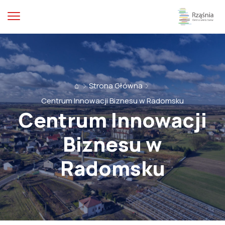
⌂
Strona Główna
Centrum Innowacji Biznesu w Radomsku
Centrum Innowacji
Biznesu w
Radomsku