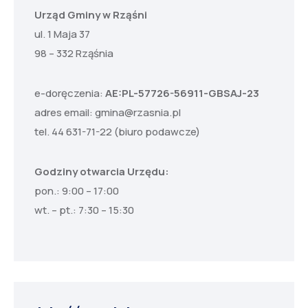
Urząd Gminy w Rząśni
ul. 1 Maja 37
98 – 332 Rząśnia
e-doręczenia:
AE:PL-57726-56911-GBSAJ-23
adres email:
gmina@rzasnia.pl
tel. 44 631-71-22 (biuro podawcze)
Godziny otwarcia Urzędu:
pon.: 9:00 – 17:00
wt. – pt.: 7:30 – 15:30