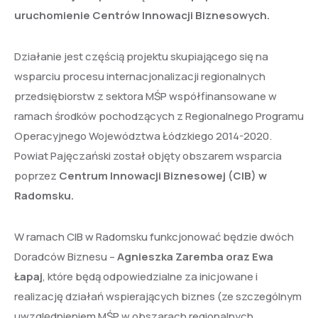
uruchomienie Centrów Innowacji Biznesowych.
Działanie jest częścią projektu skupiającego się na
wsparciu procesu internacjonalizacji regionalnych
przedsiębiorstw z sektora MŚP współfinansowane w
ramach środków pochodzących z Regionalnego Programu
Operacyjnego Województwa Łódzkiego 2014-2020.
Powiat Pajęczański został objęty obszarem wsparcia
poprzez
Centrum Innowacji Biznesowej (CIB) w
Radomsku.
W ramach CIB w Radomsku funkcjonować będzie dwóch
Doradców Biznesu –
Agnieszka Zaremba oraz Ewa
Łapaj
, które będą odpowiedzialne za inicjowane i
realizację działań wspierających biznes (ze szczególnym
uwzględnieniem MŚP w obszarach regionalnych