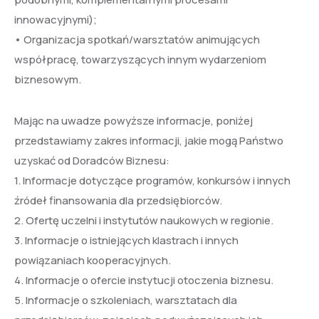
innowacyjnymi);
• Organizacja spotkań/warsztatów animujących
współpracę, towarzyszących innym wydarzeniom
biznesowym.
Mając na uwadze powyższe informacje, poniżej
przedstawiamy zakres informacji, jakie mogą Państwo
uzyskać od Doradców Biznesu:
1. Informacje dotyczące programów, konkursów i innych
źródeł finansowania dla przedsiębiorców.
2. Ofertę uczelni i instytutów naukowych w regionie.
3. Informacje o istniejących klastrach i innych
powiązaniach kooperacyjnych.
4. Informacje o ofercie instytucji otoczenia biznesu.
5. Informacje o szkoleniach, warsztatach dla