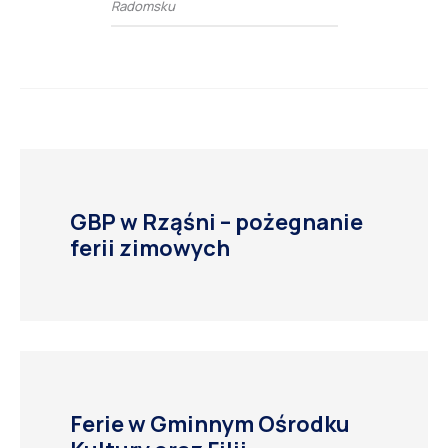
Radomsku
GBP w Rząśni – pożegnanie
ferii zimowych
Ferie w Gminnym Ośrodku