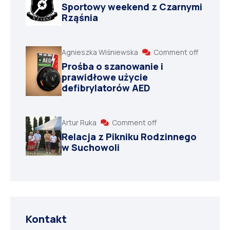
Sportowy weekend z Czarnymi
Rząśnia
Agnieszka Wiśniewska
Comment off
Prośba o szanowanie i
prawidłowe użycie
defibrylatorów AED
Artur Ruka
Comment off
Relacja z Pikniku Rodzinnego
w Suchowoli
Kontakt