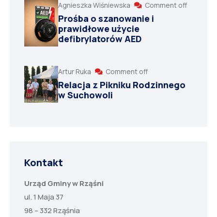
Agnieszka Wiśniewska
Comment off
Prośba o szanowanie i
prawidłowe użycie
defibrylatorów AED
Artur Ruka
Comment off
Relacja z Pikniku Rodzinnego
w Suchowoli
Kontakt
Urząd Gminy w Rząśni
ul. 1 Maja 37
98 – 332 Rząśnia