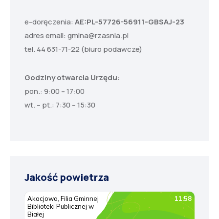
e-doręczenia:
AE:PL-57726-56911-GBSAJ-23
adres email:
gmina@rzasnia.pl
tel. 44 631-71-22 (biuro podawcze)
Godziny otwarcia Urzędu:
pon.: 9:00 – 17:00
wt. – pt.: 7:30 – 15:30
Jakość powietrza