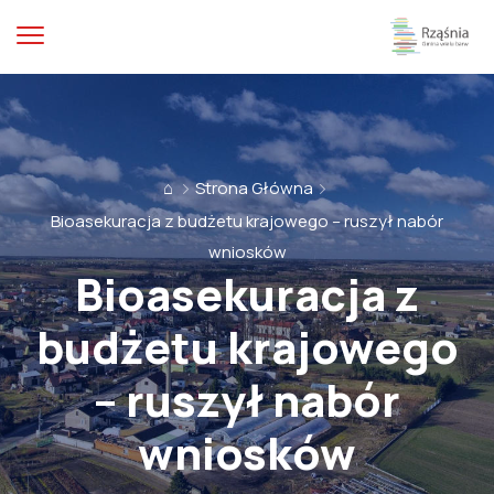
⌂
Strona Główna
Bioasekuracja z budżetu krajowego – ruszył nabór
wniosków
Bioasekuracja z
budżetu krajowego
– ruszył nabór
wniosków