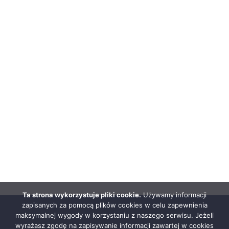
Ta strona wykorzystuje pliki cookie.
Używamy informacji
zapisanych za pomocą plików cookies w celu zapewnienia
maksymalnej wygody w korzystaniu z naszego serwisu. Jeżeli
wyrażasz zgodę na zapisywanie informacji zawartej w cookies