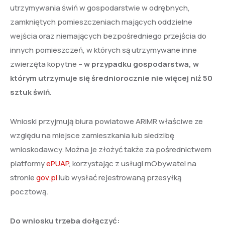
utrzymywania świń w gospodarstwie w odrębnych,
zamkniętych pomieszczeniach mających oddzielne
wejścia oraz niemających bezpośredniego przejścia do
innych pomieszczeń, w których są utrzymywane inne
zwierzęta kopytne –
w przypadku gospodarstwa, w
którym utrzymuje się średniorocznie nie więcej niż 50
sztuk świń.
Wnioski przyjmują biura powiatowe ARiMR właściwe ze
względu na miejsce zamieszkania lub siedzibę
wnioskodawcy. Można je złożyć także za pośrednictwem
platformy
ePUAP
, korzystając z usługi mObywatel na
stronie
gov.pl
lub wysłać rejestrowaną przesyłką
pocztową.
Do wniosku trzeba dołączyć: