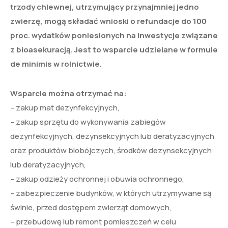
trzody chlewnej, utrzymujący przynajmniej jedno
zwierzę, mogą składać wnioski o refundacje do 100
proc. wydatków poniesionych na inwestycje związane
z bioasekuracją. Jest to wsparcie udzielane w formule
de minimis w rolnictwie.
Wsparcie można otrzymać na:
– zakup mat dezynfekcyjnych,
– zakup sprzętu do wykonywania zabiegów
dezynfekcyjnych, dezynsekcyjnych lub deratyzacyjnych
oraz produktów biobójczych, środków dezynsekcyjnych
lub deratyzacyjnych,
– zakup odzieży ochronnej i obuwia ochronnego,
– zabezpieczenie budynków, w których utrzymywane są
świnie, przed dostępem zwierząt domowych,
– przebudowę lub remont pomieszczeń w celu