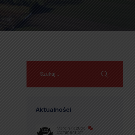
Aktualności
Marcin Kazuba
Comment off