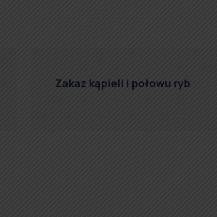
Zakaz kąpieli i połowu ryb