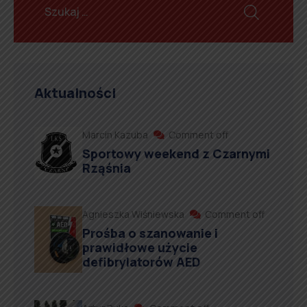
Aktualności
Marcin Kazuba
Comment off
Sportowy weekend z Czarnymi
Rząśnia
Agnieszka Wiśniewska
Comment off
Prośba o szanowanie i
prawidłowe użycie
defibrylatorów AED