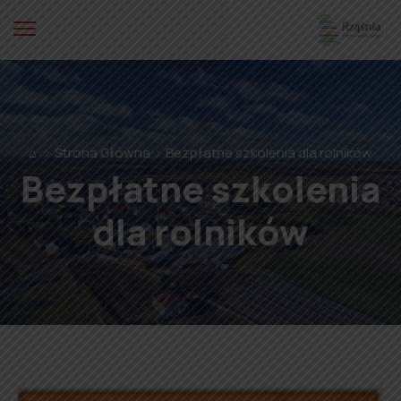
⌂
Strona Główna
Bezpłatne szkolenia dla rolników
Bezpłatne szkolenia
dla rolników