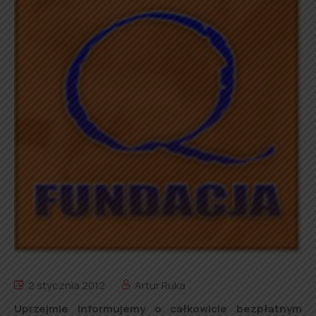
2 stycznia 2012
Artur Ruka
Uprzejmie informujemy o całkowicie bezpłatnym