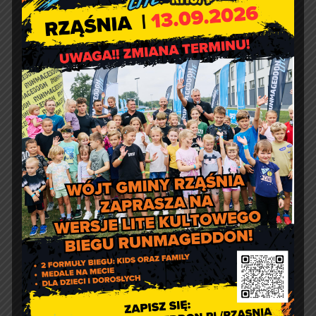
Godziny otwarcia Urzędu:
pon.: 9:00 – 17:00
wt. – pt.: 7:30 – 15:30
Jakość powietrza