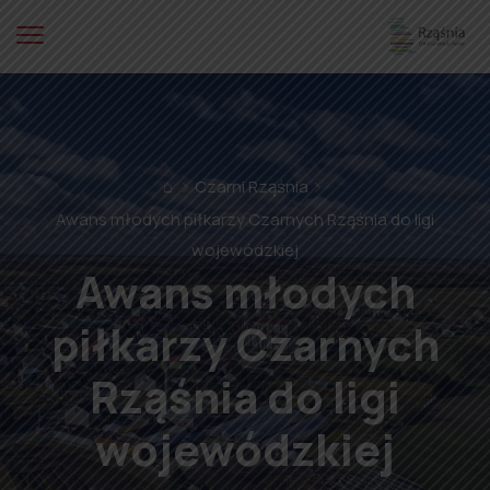
⌂
Czarni Rząśnia
Awans młodych piłkarzy Czarnych Rząśnia do ligi
wojewódzkiej
Awans młodych
piłkarzy Czarnych
Rząśnia do ligi
wojewódzkiej