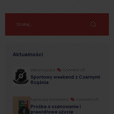
Aktualności
Marcin Kazuba
Comment off
Sportowy weekend z Czarnymi
Rząśnia
Agnieszka Wiśniewska
Comment off
Prośba o szanowanie i
prawidłowe użycie