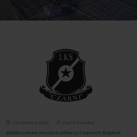
29 czerwca 2026
Marcin Kazuba
Wielki sukces młodych piłkarzy Czarnych Rząśnia.