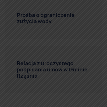
Prośba o ograniczenie
zużycia wody
Relacja z uroczystego
podpisania umów w Gminie
Rząśnia