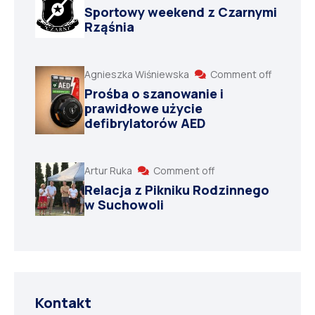
Sportowy weekend z Czarnymi
Rząśnia
Agnieszka Wiśniewska
Comment off
Prośba o szanowanie i
prawidłowe użycie
defibrylatorów AED
Artur Ruka
Comment off
Relacja z Pikniku Rodzinnego
w Suchowoli
Kontakt