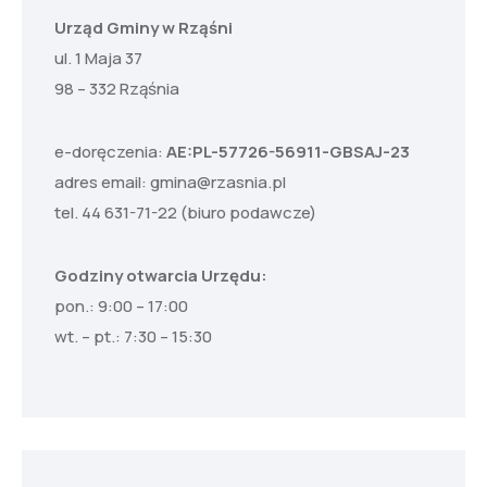
Urząd Gminy w Rząśni
ul. 1 Maja 37
98 – 332 Rząśnia
e-doręczenia:
AE:PL-57726-56911-GBSAJ-23
adres email:
gmina@rzasnia.pl
tel. 44 631-71-22 (biuro podawcze)
Godziny otwarcia Urzędu:
pon.: 9:00 – 17:00
wt. – pt.: 7:30 – 15:30