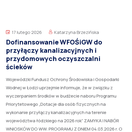
17 lutego 2026
Katarzyna Brzezińska
Dofinansowanie WFOŚiGW do
przyłączy kanalizacyjnych i
przydomowych oczyszczalni
ścieków
Wojewódzki Fundusz Ochrony Środowiska i Gospodarki
Wodnej w Łodzi uprzejmie informuje, że w związku z
wyczerpaniem środków w budżecie naboru Programu
Priorytetowego „Dotacje dla osób fizycznych na
wykonanie przyłączy kanalizacyjnych na terenie
województwa łódzkiego na 2026 rok” ZAMYKA I NABÓR
WNIOSKÓW DO WW. PROGRAMU Z DNIEM 04.03.2026 r. O