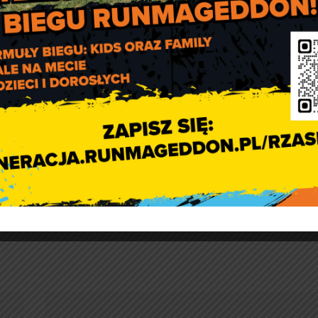
 organizacji producentów”