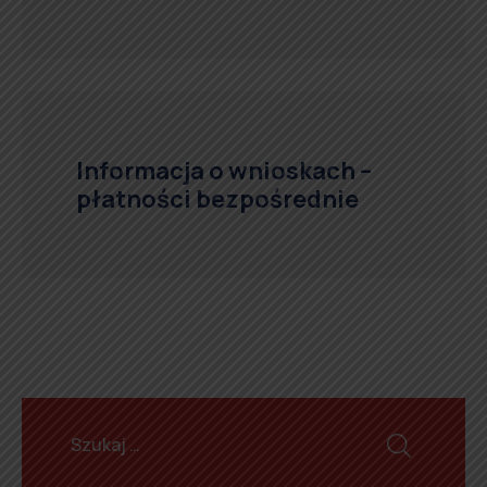
Informacja o wnioskach –
płatności bezpośrednie