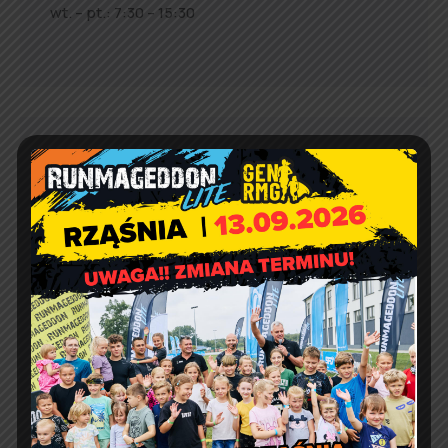
wt. – pt.: 7:30 – 15:30
Jakość powietrza