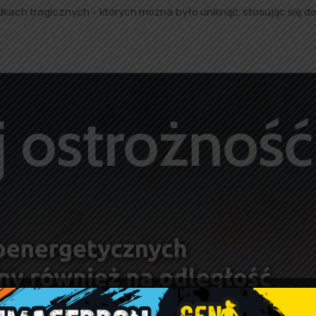
kach tragicznych – których można było uniknąć, stosując się d