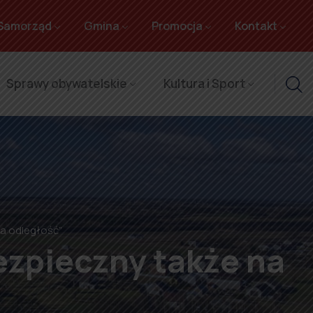
Samorząd
Gmina
Promocja
Kontakt
Sprawy obywatelskie
Kultura i Sport
na odległość”
ezpieczny także na