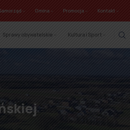
Samorząd
Gmina
Promocja
Kontakt
Sprawy obywatelskie
Kultura i Sport
ńskiej