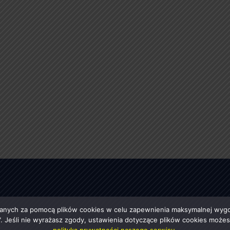
anych za pomocą plików cookies w celu zapewnienia maksymalnej wygod
ę". Jeśli nie wyrażasz zgody, ustawienia dotyczące plików cookies moż