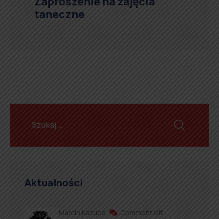
Zaproszenie na zajęcia
taneczne
Aktualności
Marcin Kazuba
Comment off