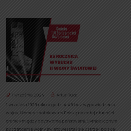
1 września 2024
Artur Ruka
1 września 1939 roku o godz. 4:45 bez wypowiedzenia
wojny, Niemcy zaatakowały Polskę na całej długości
granicy między obydwoma państwami. Symbolicznym
początkiem II wojny światowej stał się ostrzał polskiej