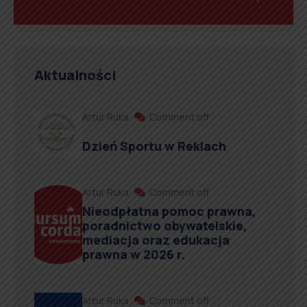
Aktualności
Artur Ruka
Comment off
Dzień Sportu w Reklach
Artur Ruka
Comment off
Nieodpłatna pomoc prawna,
poradnictwo obywatelskie,
mediacja oraz edukacja
prawna w 2026 r.
Artur Ruka
Comment off