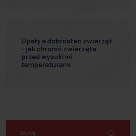
Upały a dobrostan zwierząt
– jak chronić zwierzęta
przed wysokimi
temperaturami