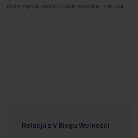
Źródło:
Agencja Restrukturyzacji i Modernizacji Rolnictwa.
Relacja z V Biegu Wolności