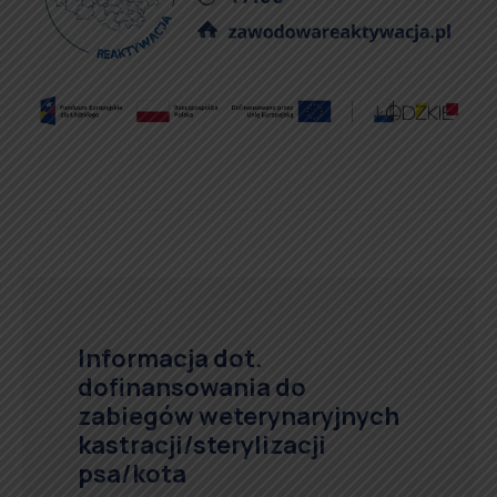
Informacja dot.
dofinansowania do
zabiegów weterynaryjnych
kastracji/sterylizacji
psa/kota