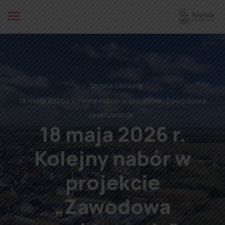
⌂
Strona Główna
18 maja 2026 r. Kolejny nabór w projekcie „Zawodowa
reaktywacja”
18 maja 2026 r.
Kolejny nabór w
projekcie
„Zawodowa