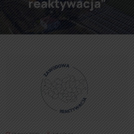
reaktywacja”