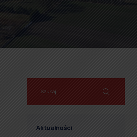
Aktualności