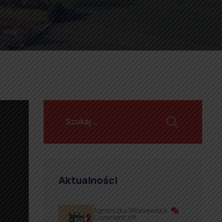
Aktualności
Agnieszka Wiśniewska
Comment off