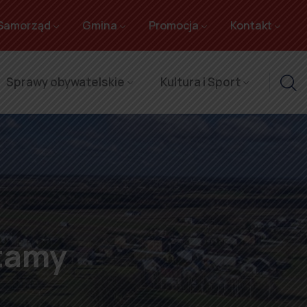
Samorząd
Gmina
Promocja
Kontakt
Sprawy obywatelskie
Kultura i Sport
ętamy