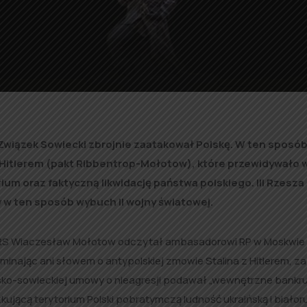
 Związek Sowiecki zbrojnie zaatakował Polskę. W ten sposób
 Hitlerem (pakt Ribbentrop-Mołotow), które przewidywało 
rium oraz faktyczną likwidację państwa polskiego. III Rzesza
 w ten sposób wybuch II wojny światowej.
SRS Wiaczesław Mołotow odczytał ambasadorowi RP w Moskwie
inając ani słowem o antypolskiej zmowie Stalina z Hitlerem, z
olsko-sowieckiej umowy o nieagresji podawał „wewnętrzne bank
ującą terytorium Polski pobratymczą ludność ukraińską i białoru