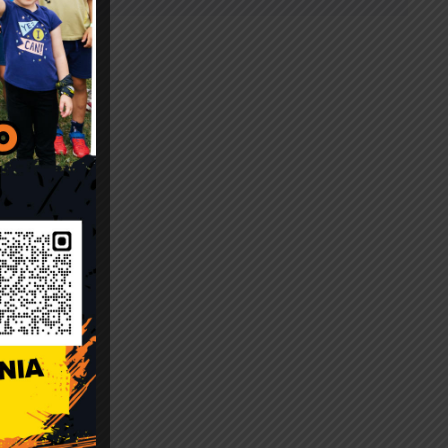
 się w