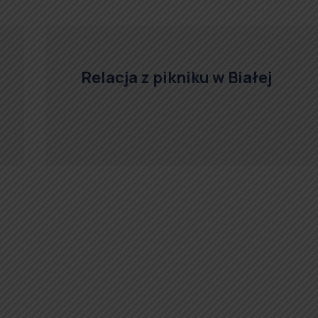
Relacja z pikniku w Białej