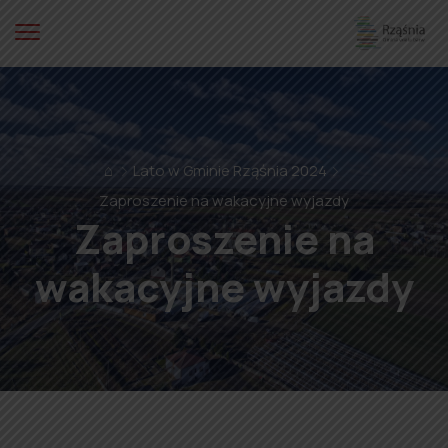
⌂
Lato w Gminie Rząśnia 2024
Zaproszenie na wakacyjne wyjazdy
Zaproszenie na
wakacyjne wyjazdy