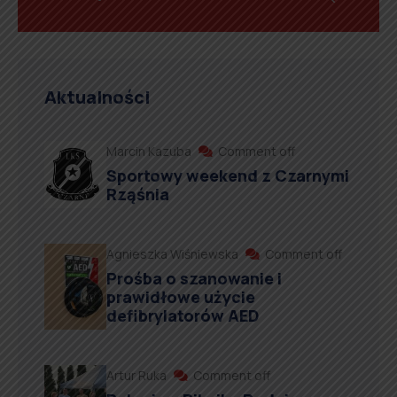
Aktualności
Marcin Kazuba
Comment off
Sportowy weekend z Czarnymi
Rząśnia
Agnieszka Wiśniewska
Comment off
Prośba o szanowanie i
prawidłowe użycie
defibrylatorów AED
Artur Ruka
Comment off