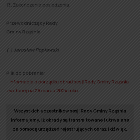
13. Zakończenie posiedzenia.
Przewodniczący Rady
Gminy Rząśnia
(-) Jarosław Popławski
Plik do pobrania:
–
informacja o porządku obrad sesji Rady Gminy Rząśnia
zwołanej na 25 marca 2024 roku
.
Wszystkich uczestników sesji Rady Gminy Rząśnia
informujemy, iż obrady są transmitowane i utrwalane
za pomocą urządzeń rejestrujących obraz i dźwięk.