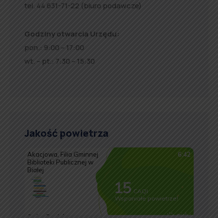
tel. 44 631-71-22 (biuro podawcze)
Godziny otwarcia Urzędu:
pon.: 9:00 – 17:00
wt. – pt.: 7:30 – 15:30
Jakość powietrza