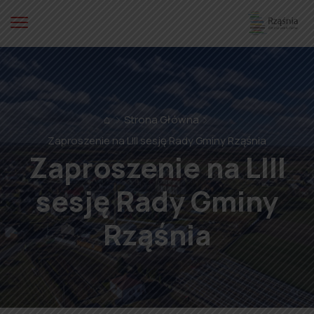
⌂
Strona Główna
Zaproszenie na LIII sesję Rady Gminy Rząśnia
Zaproszenie na LIII
sesję Rady Gminy
Rząśnia