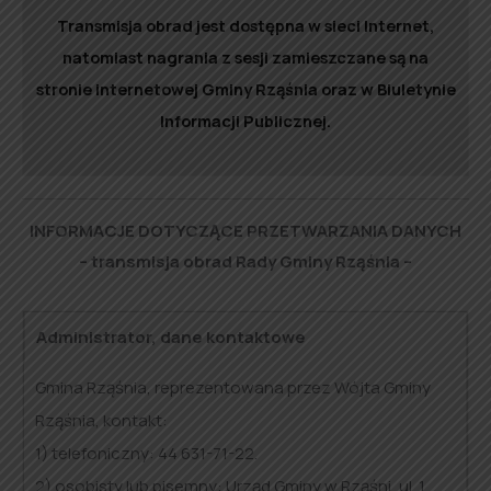
Transmisja obrad jest dostępna w sieci Internet,
natomiast nagrania z sesji zamieszczane są na
stronie internetowej Gminy Rząśnia oraz w Biuletynie
Informacji Publicznej.
INFORMACJE DOTYCZĄCE PRZETWARZANIA DANYCH
– transmisja obrad Rady Gminy Rząśnia –
Administrator, dane kontaktowe
Gmina Rząśnia, reprezentowana przez Wójta Gminy
Rząśnia, kontakt:
1) telefoniczny: 44 631-71-22.
2) osobisty lub pisemny: Urząd Gminy w Rząśni, ul. 1