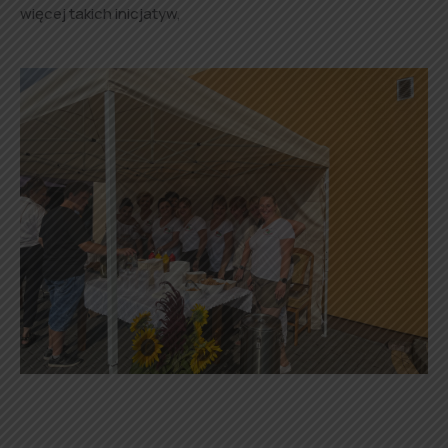
więcej takich inicjatyw,