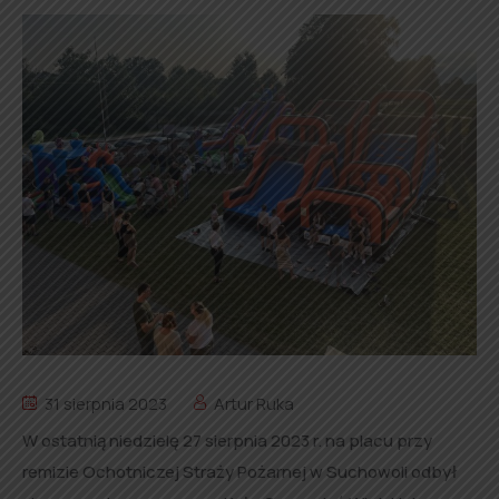
31 sierpnia 2023
Artur Ruka
W ostatnią niedzielę 27 sierpnia 2023 r. na placu przy
remizie Ochotniczej Straży Pożarnej w Suchowoli odbył