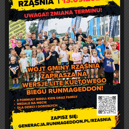
pon.: 9:00 – 17:00
wt. – pt.: 7:30 – 15:30
Jakość powietrza