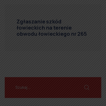
Zgłaszanie szkód
łowieckich na terenie
obwodu łowieckiego nr 265