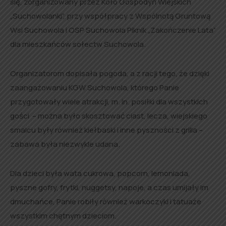
się, zorganizowany przez Koło Gospodyń Wiejskich
„Suchowolanki”, przy współpracy z Wspólnotą Gruntową
Wsi Suchowola i OSP Suchowola Piknik „Zakończenie Lata”
dla mieszkańców sołectw Suchowola.
Organizatorom dopisała pogoda, a z racji tego, że dzięki
zaangażowaniu KGW Suchowola, którego Panie
przygotowały wiele atrakcji, m. in. posiłki dla wszystkich
gości – można było skosztować ciast, lecza, wiejskiego
smalcu były również kiełbaski i inne pyszności z grilla –
zabawa była niezwykle udana.
Dla dzieci była wata cukrowa, popcorn, lemoniada,
pyszne gofry, frytki, nuggetsy, napoje, a czas umijały im
dmuchańce, Panie robiły również warkoczyki i tatuaże
wszystkim chętnym dzieciom.