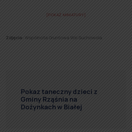
[POKAŻ MINIATURY]
Zdjęcia:
Wspólnota Gruntowa Wsi Suchowola.
Pokaz taneczny dzieci z
Gminy Rząśnia na
Dożynkach w Białej