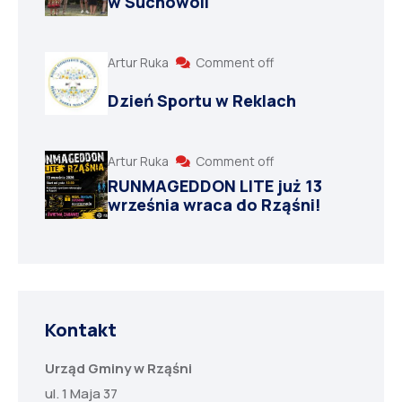
w Suchowoli
Artur Ruka
Comment off
Dzień Sportu w Reklach
Artur Ruka
Comment off
RUNMAGEDDON LITE już 13
września wraca do Rząśni!
Kontakt
Urząd Gminy w Rząśni
ul. 1 Maja 37