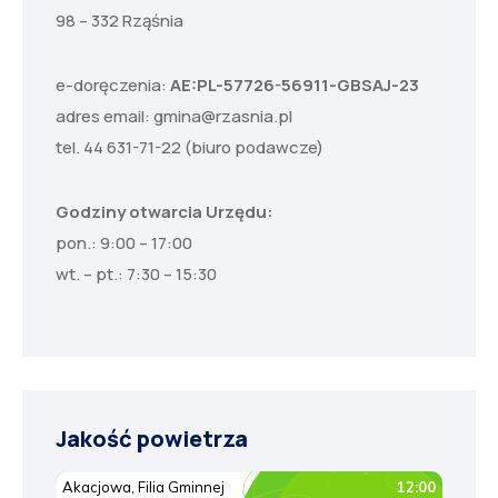
98 – 332 Rząśnia
e-doręczenia:
AE:PL-57726-56911-GBSAJ-23
adres email:
gmina@rzasnia.pl
tel. 44 631-71-22 (biuro podawcze)
Godziny otwarcia Urzędu:
pon.: 9:00 – 17:00
wt. – pt.: 7:30 – 15:30
Jakość powietrza