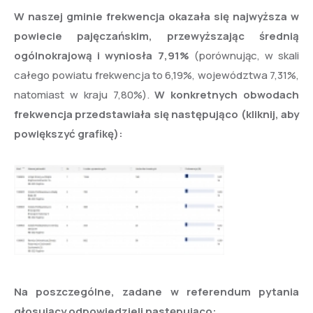
W naszej gminie frekwencja okazała się najwyższa w
powiecie pajęczańskim, przewyższając średnią
ogólnokrajową i wyniosła 7,91%
(porównując, w skali
całego powiatu frekwencja to 6,19%, województwa 7,31%,
natomiast w kraju 7,80%).
W konkretnych obwodach
frekwencja przedstawiała się następująco (kliknij, aby
powiększyć grafikę):
Na poszczególne, zadane w referendum pytania
głosujący odpowiedzieli następująco: