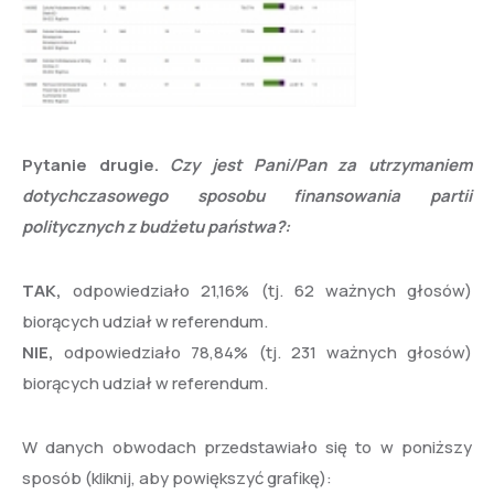
Pytanie drugie.
Czy jest Pani/Pan za utrzymaniem
dotychczasowego sposobu finansowania partii
politycznych z budżetu państwa?:
TAK,
odpowiedziało 21,16% (tj. 62 ważnych głosów)
biorących udział w referendum.
NIE,
odpowiedziało 78,84% (tj. 231 ważnych głosów)
biorących udział w referendum.
W danych obwodach przedstawiało się to w poniższy
sposób (kliknij, aby powiększyć grafikę):