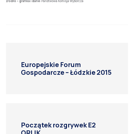
źródło – grafika i dane:
Państwowa Komisja Wyborcza
Europejskie Forum
Gospodarcze – Łódzkie 2015
Początek rozgrywek E2
ORLIK