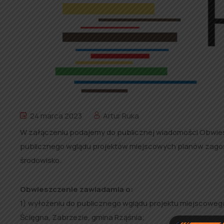
24 marca 2023
Artur Ruka
W załączeniu podajemy do publicznej wiadomości Obwiesz
publicznego wglądu projektów miejscowych planów zago
środowisko.
Obwieszczenie zawiadamia o:
1) wyłożeniu do publicznego wglądu projektu miejscowe
Ścięgna, Zabrzezie, gmina Rząśnia;