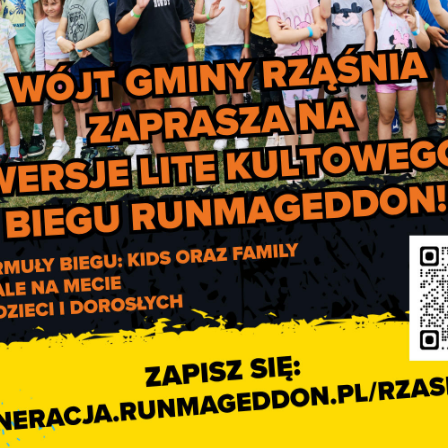
Dopłaty bezpośrednie za 202