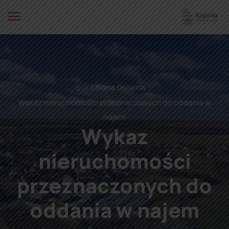
⌂
Strona Główna
Wykaz nieruchomości przeznaczonych do oddania w
najem
Wykaz
nieruchomości
przeznaczonych do
oddania w najem