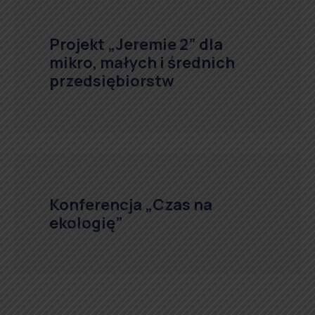
Projekt „Jeremie 2” dla
mikro, małych i średnich
przedsiębiorstw
Konferencja „Czas na
ekologię”