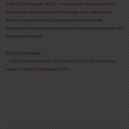
z dnia 20 listopada 2017 r. w sprawie przeznaczenia do
oddania w najem lokalu użytkowego oraz ogłoszenia
wykazu nieruchomości
podajmy do publicznej
wiadomości wykaz nieruchomości przeznaczonych do
oddania w najem.
Plik do pobrania:
–
wykaz nieruchomości przeznaczonych do oddania w
najem z dnia 20 listopada 2017 r.