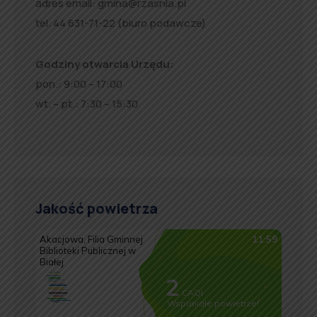
adres email:
gmina@rzasnia.pl
tel. 44 631-71-22 (biuro podawcze)
Godziny otwarcia Urzędu:
pon.: 9:00 – 17:00
wt. – pt.: 7:30 – 15:30
Jakość powietrza