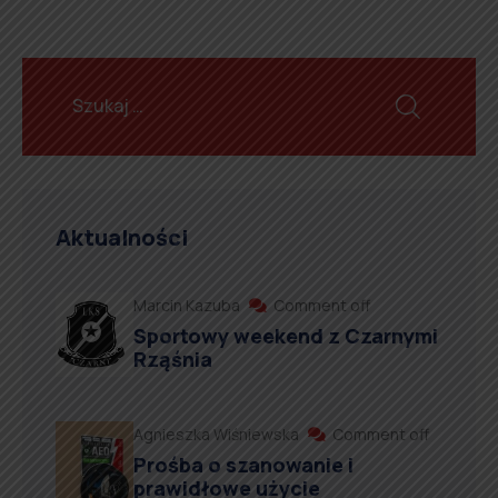
Aktualności
Marcin Kazuba
Comment off
Sportowy weekend z Czarnymi
Rząśnia
Agnieszka Wiśniewska
Comment off
Prośba o szanowanie i
prawidłowe użycie