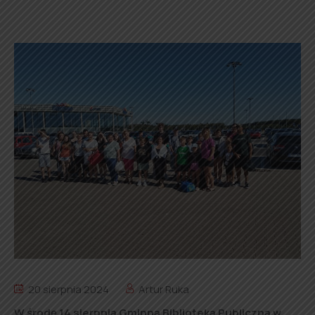
20 sierpnia 2024
Artur Ruka
W środę 14 sierpnia Gminna Biblioteka Publiczna w