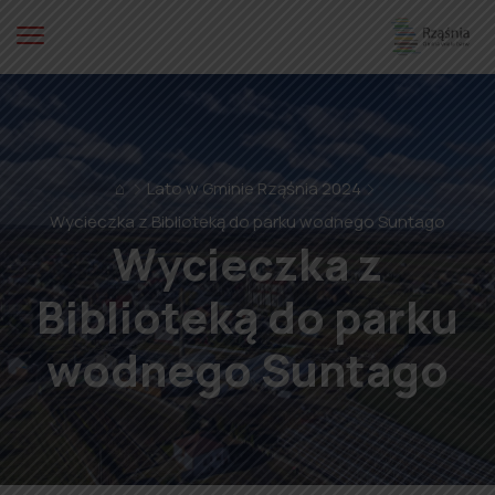
⌂
Lato w Gminie Rząśnia 2024
Wycieczka z Biblioteką do parku wodnego Suntago
Wycieczka z
Biblioteką do parku
wodnego Suntago