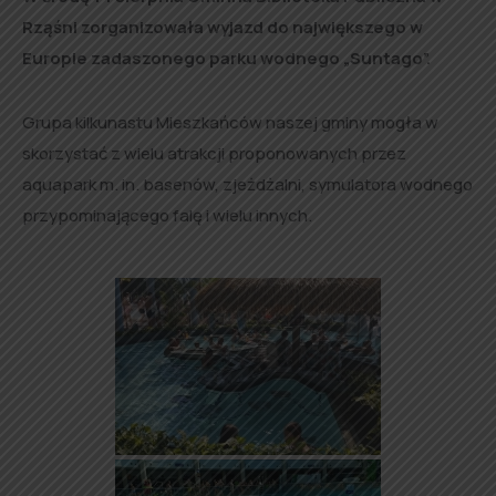
Rząśni zorganizowała wyjazd do największego w
Europie zadaszonego parku wodnego „Suntago”.
Grupa kilkunastu Mieszkańców naszej gminy mogła w
skorzystać z wielu atrakcji proponowanych przez
aquapark m. in. basenów, zjeżdżalni, symulatora wodnego
przypominającego falę i wielu innych.