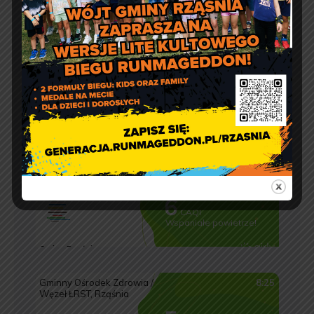
pon.: 9:00 – 17:00
wt. – pt.: 7:30 – 15:30
Jakość powietrza