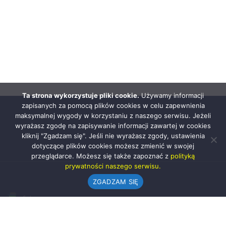
Ta strona wykorzystuje pliki cookie.
Używamy informacji
zapisanych za pomocą plików cookies w celu zapewnienia
maksymalnej wygody w korzystaniu z naszego serwisu. Jeżeli
wyrażasz zgodę na zapisywanie informacji zawartej w cookies
kliknij "Zgadzam się". Jeśli nie wyrażasz zgody, ustawienia
dotyczące plików cookies możesz zmienić w swojej
przeglądarce. Możesz się także zapoznać z
polityką
prywatności naszego serwisu.
ZGADZAM SIĘ
Urząd Gminy w Rząśni