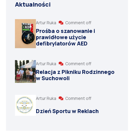
Aktualności
Artur Ruka
Comment off
Prośba o szanowanie i
prawidłowe użycie
defibrylatorów AED
Artur Ruka
Comment off
Relacja z Pikniku Rodzinnego
w Suchowoli
Artur Ruka
Comment off
Dzień Sportu w Reklach