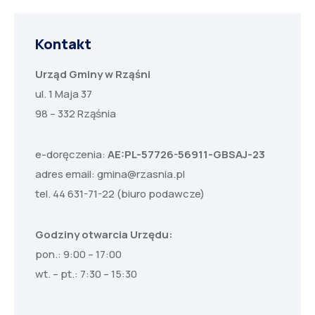
Kontakt
Urząd Gminy w Rząśni
ul. 1 Maja 37
98 – 332 Rząśnia
e-doręczenia:
AE:PL-57726-56911-GBSAJ-23
adres email:
gmina@rzasnia.pl
tel. 44 631-71-22 (biuro podawcze)
Godziny otwarcia Urzędu:
pon.: 9:00 – 17:00
wt. – pt.: 7:30 – 15:30