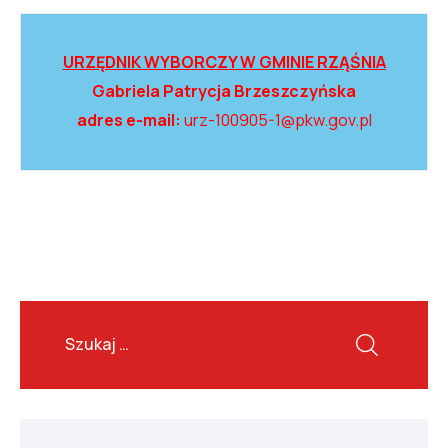
URZĘDNIK WYBORCZY W GMINIE RZĄŚNIA
Gabriela Patrycja Brzeszczyńska
adres e-mail:
urz-100905-1@pkw.gov.pl