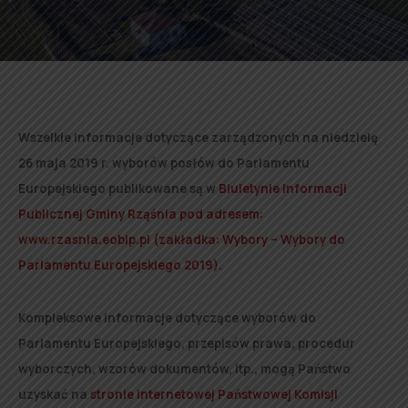
Wszelkie informacje dotyczące zarządzonych na niedzielę
26 maja 2019 r. wyborów posłów do Parlamentu
Europejskiego publikowane są w
Biuletynie Informacji
Publicznej Gminy Rząśnia pod adresem:
www.rzasnia.eobip.pl (zakładka: Wybory – Wybory do
Parlamentu Europejskiego 2019)
.
Kompleksowe informacje dotyczące wyborów do
Parlamentu Europejskiego, przepisów prawa, procedur
wyborczych, wzorów dokumentów, itp., mogą Państwo
uzyskać na
stronie internetowej Państwowej Komisji