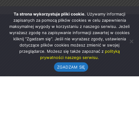
Ta strona wykorzystuje pliki cookie.
Używamy informacji
zapisanych za pomocą plików cookies w celu zapewnienia
maksymalnej wygody w korzystaniu z naszego serwisu. Jeżeli
wyrażasz zgodę na zapisywanie informacji zawartej w cookies
kliknij "Zgadzam się". Jeśli nie wyrażasz zgody, ustawienia
dotyczące plików cookies możesz zmienić w swojej
przeglądarce. Możesz się także zapoznać z
polityką
prywatności naszego serwisu.
ZGADZAM SIĘ
Urząd Gminy w Rząśni
ul. 1 Maja 37
98-332 Rząśnia
AE:PL-57726-56911-GBSAJ-23 (e-doręczenia)
gmina@rzasnia.pl