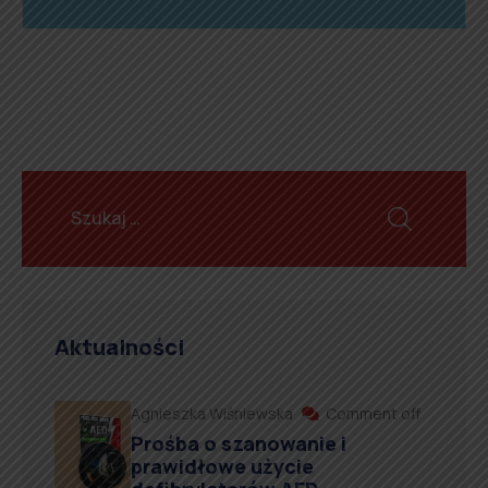
Aktualności
Agnieszka Wiśniewska
Comment off
Prośba o szanowanie i
prawidłowe użycie