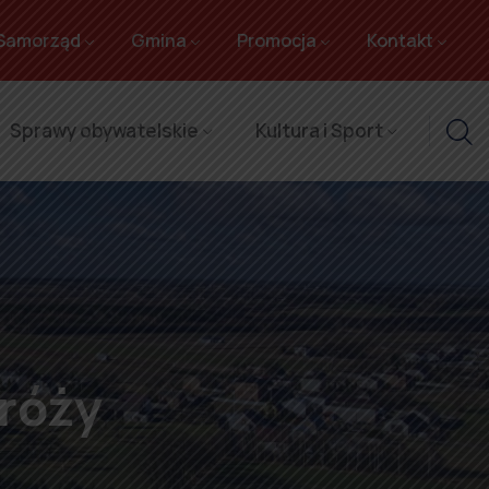
Samorząd
Gmina
Promocja
Kontakt
Sprawy obywatelskie
Kultura i Sport
tróży