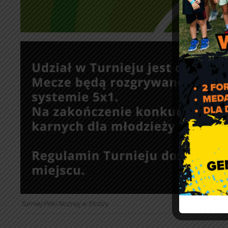
Turniej Piłki Nożnej w Stróży