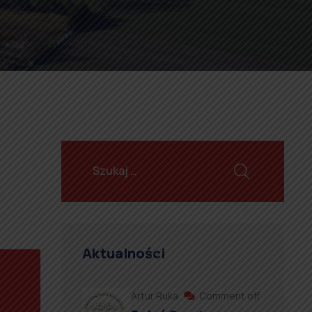
Aktualności
Artur Ruka
Comment off