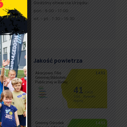
Godziny otwarcia Urzędu:
pon.: 9:00 – 17:00
wt. – pt.: 7:30 – 15:30
Jakość powietrza