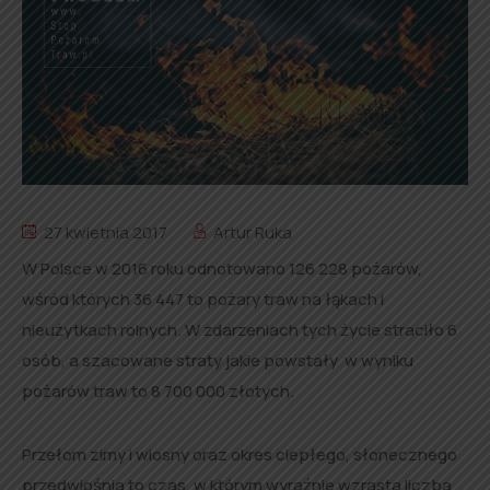
27 kwietnia 2017
Artur Ruka
W Polsce w 2016 roku odnotowano 126 228 pożarów,
wśród których 36 447 to pożary traw na łąkach i
nieużytkach rolnych. W zdarzeniach tych życie straciło 6
osób, a szacowane straty jakie powstały w wyniku
pożarów traw to 8 700 000 złotych.
Przełom zimy i wiosny oraz okres ciepłego, słonecznego
przedwiośnia to czas, w którym wyraźnie wzrasta liczba