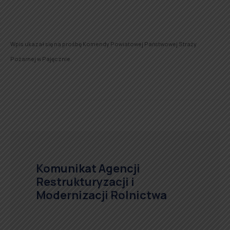
Wpis ukazał się na prośbę Komendy Powiatowej Państwowej Straży
Pożarnej w Pajęcznie.
Komunikat Agencji
Restrukturyzacji i
Modernizacji Rolnictwa