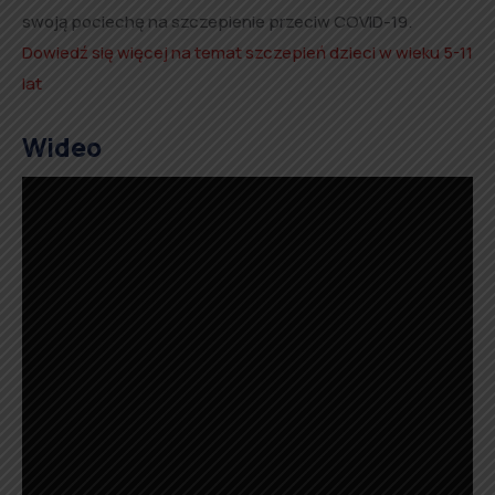
swoją pociechę na szczepienie przeciw COVID-19.
Dowiedź się więcej na temat szczepień dzieci w wieku 5-11
lat
Wideo