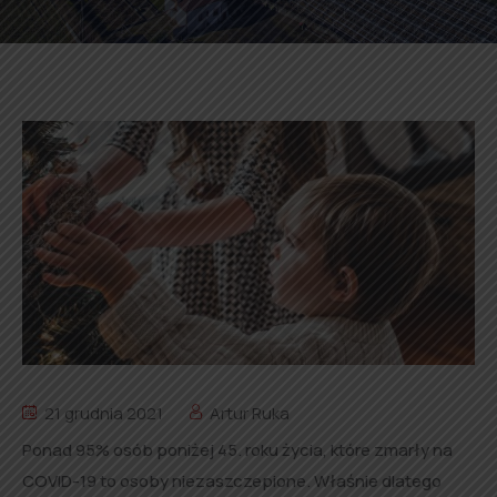
21 grudnia 2021
Artur Ruka
Ponad 95% osób poniżej 45. roku życia, które zmarły na
COVID-19 to osoby niezaszczepione. Właśnie dlatego