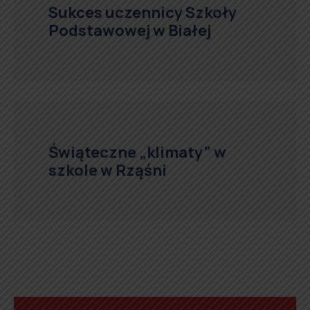
Sukces uczennicy Szkoły
Podstawowej w Białej
Świąteczne „klimaty” w
szkole w Rząśni