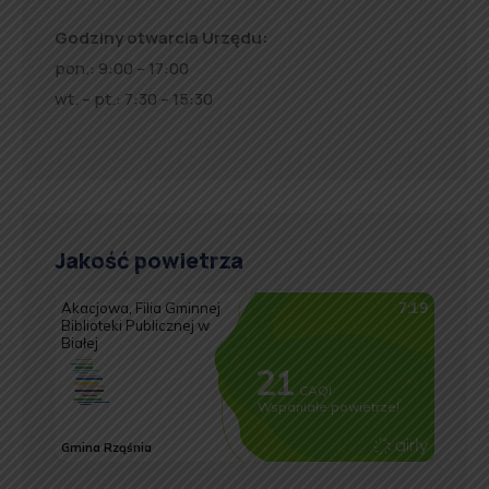
Godziny otwarcia Urzędu:
pon.: 9:00 – 17:00
wt. – pt.: 7:30 – 15:30
Jakość powietrza