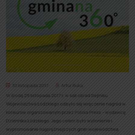
30 listopada 2017
Artur Ruka
W środę 29 listopada 2017 r. w sali obrad Sejmiku
Województwa Łódzkiego odbyło się wręczenie nagród w
konkursie organizowanym przez Polska Press – wydawcę
Dziennika Łódzkiego. Jego celem było wyłonienie i
wypromowanie najprężniejszych gmin województwa