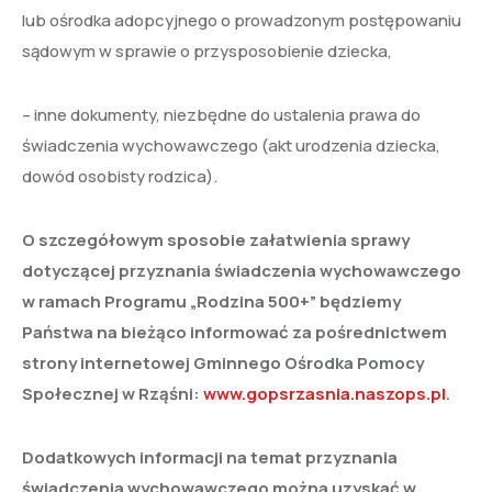
lub ośrodka adopcyjnego o prowadzonym postępowaniu
sądowym w sprawie o przysposobienie dziecka,
– inne dokumenty, niezbędne do ustalenia prawa do
świadczenia wychowawczego (akt urodzenia dziecka,
dowód osobisty rodzica).
O szczegółowym sposobie załatwienia sprawy
dotyczącej przyznania świadczenia wychowawczego
w ramach Programu „Rodzina 500+” będziemy
Państwa na bieżąco informować za pośrednictwem
strony internetowej Gminnego Ośrodka Pomocy
Społecznej w Rząśni:
www.gopsrzasnia.naszops.pl
.
Dodatkowych informacji na temat przyznania
świadczenia wychowawczego można uzyskać w