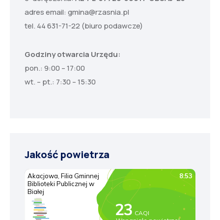
adres email:
gmina@rzasnia.pl
tel. 44 631-71-22 (biuro podawcze)
Godziny otwarcia Urzędu:
pon.: 9:00 – 17:00
wt. – pt.: 7:30 – 15:30
Jakość powietrza