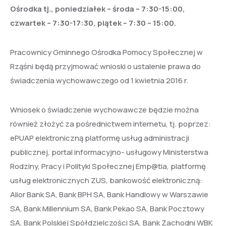
Ośrodka tj., poniedziałek – środa – 7:30-15:00,
czwartek – 7:30-17:30, piątek – 7:30 – 15:00.
Pracownicy Gminnego Ośrodka Pomocy Społecznej w
Rząśni będą przyjmować wnioski o ustalenie prawa do
świadczenia wychowawczego od 1 kwietnia 2016 r.
Wniosek o świadczenie wychowawcze będzie można
również złożyć za pośrednictwem internetu, tj. poprzez:
ePUAP elektroniczną platformę usług administracji
publicznej, portal informacyjno- usługowy Ministerstwa
Rodziny, Pracy i Polityki Społecznej Emp@tia, platformę
usług elektronicznych ZUS, bankowość elektroniczną:
Alior Bank SA, Bank BPH SA, Bank Handlowy w Warszawie
SA, Bank Millennium SA, Bank Pekao SA, Bank Pocztowy
SA, Bank Polskiej Spółdzielczości SA, Bank Zachodni WBK