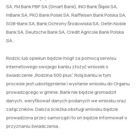
SA, FM Bank PBP SA (Smart Bank), ING Bank Śląski SA,
mBank SA, PKO Bank Polski SA, Raiffeisen Bank Polska SA,
SGB-Bank SA, Bank Ochrony Środowiska SA, Getin Noble
Bank SA, Deutsche Bank SA, Credit Agricole Bank Polska
SA.
Rodzic lub opiekun będzie mógł za pomocą serwisu
internetowego swojego banku złożyć wniosek o
świadczenie „Rodzina 500 plus”. Rolą banku w tym
procesie jest udostępnienie i wysłanie wniosku do Organu
prowadzącego w gminie. Bank nie będzie gromadził
danych, weryfikował danych podanych we wniosku oraz
załączników. Dalsza ścieżka obsługi wniosku będzie
prowadzona przez samorząd i to on będzie informował o
przyznaniu świadczenia.