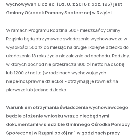
wychowywaniu dzieci (Dz. U. z 2016 r. poz. 195) jest
Gminny Ośrodek Pomocy Społecznej w Rząśni.
W ramach Programu Rodzina 500+ mieszkańcy Gminy
Rząśnia będą otrzymywać świadczenie wychowawcze w
wysokości 500 zł co miesiąc na drugie i kolejne dziecko do
ukończenia 18 roku życia niezależnie od dochodu. Rodziny,
w których dochód nie przekracza 800 zł netto na osobę
lub 1200 zł netto (w rodzinach wychowujących
niepełnosprawne dziecko) – otrzymają je również na
pierwsze lub jedyne dziecko.
Warunkiem otrzymania świadczenia wychowawczego
będzie złożenie wniosku wraz z niezbędnymi
dokumentami w siedzibie Gminnego Ośrodka Pomocy
Społecznej w Rząśni pokój nr 1 w godzinach pracy