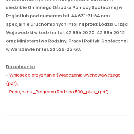
siedzibie Gminnego Ośrodka Pomocy Społecznej w
Rząśni lub pod numerem tel. 44 631-71-84 oraz
specjalnie uruchomionych infolinii przez Łódzki Urząd
Wojewódzki w Łodzi nr tel. 42 664 20 20, 42 664 20 12
oraz Ministerstwo Rodziny, Pracy i Polityki Społecznej
w Warszawie nr tel. 22 529-06-68.
Do pobrania:
–
Wniosek o przyznanie świadczenia wychowawczego
(pdf),
–
Podręcznik_Programu Rodzina 500_plus_(pdf)
.