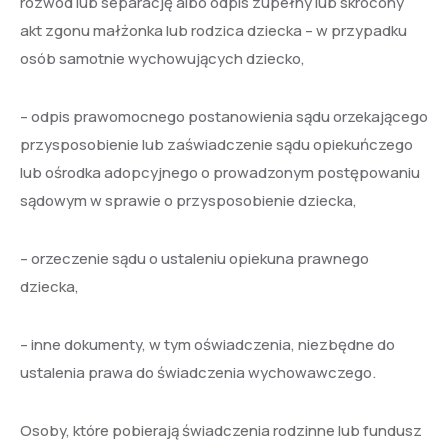
rozwód lub separację albo odpis zupełny lub skrócony
akt zgonu małżonka lub rodzica dziecka – w przypadku
osób samotnie wychowujących dziecko,
– odpis prawomocnego postanowienia sądu orzekającego
przysposobienie lub zaświadczenie sądu opiekuńczego
lub ośrodka adopcyjnego o prowadzonym postępowaniu
sądowym w sprawie o przysposobienie dziecka,
– orzeczenie sądu o ustaleniu opiekuna prawnego
dziecka,
– inne dokumenty, w tym oświadczenia, niezbędne do
ustalenia prawa do świadczenia wychowawczego.
Osoby, które pobierają świadczenia rodzinne lub fundusz