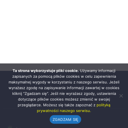
Ta strona wykorzystuje pliki cookie.
Używamy informacji
zapisanych za pomocą plików cookies w celu zapewnienia
maksymalnej wygody w korzystaniu z naszego serwisu. Jeżeli
wyrażasz zgodę na zapisywanie informacji zawartej w cookies
kliknij "Zgadzam się". Jeśli nie wyrażasz zgody, ustawienia
dotyczące plików cookies możesz zmienić w swojej
przeglądarce. Możesz się także zapoznać z
polityką
prywatności naszego serwisu.
ZGADZAM SIĘ