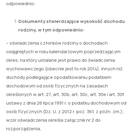
odpowiednio:
Dokumenty stwierdzające wysokość dochodu
rodziny, w tym odpowiednio:
– oświadczenia członków rodziny o dochodach
osiągniętych w roku kalendarzowym poprzedzającym
okres, na który ustalane jest prawo do świadczenia
wychowawczego (obecnie jest to rok 2014), innych niż
dochody podlegające opodatkowaniu podatkiem
dochodowym od osób fizycznych na zasadach
określonych w art. 27, art. 30b, art. 30c, art. 30e i art. 30f
ustawy z dnia 26 lipca 1991 r. o podatku dochodowym od
osób fizycznych (Dz. U. z 2012 r. poz. 361, z późn. zm.);
wzór oświadczenia określa załącznik nr 2 do
rozporządzenia,