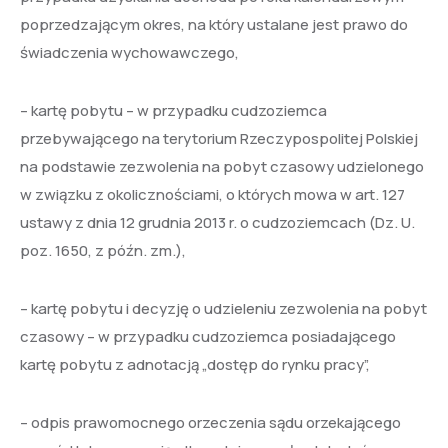
poprzedzającym okres, na który ustalane jest prawo do
świadczenia wychowawczego,
– kartę pobytu – w przypadku cudzoziemca
przebywającego na terytorium Rzeczypospolitej Polskiej
na podstawie zezwolenia na pobyt czasowy udzielonego
w związku z okolicznościami, o których mowa w art. 127
ustawy z dnia 12 grudnia 2013 r. o cudzoziemcach (Dz. U.
poz. 1650, z późn. zm.),
– kartę pobytu i decyzję o udzieleniu zezwolenia na pobyt
czasowy – w przypadku cudzoziemca posiadającego
kartę pobytu z adnotacją „dostęp do rynku pracy”,
– odpis prawomocnego orzeczenia sądu orzekającego