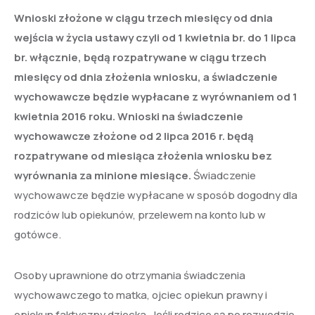
Wnioski złożone w ciągu trzech miesięcy od dnia
wejścia w życia ustawy czyli od 1 kwietnia br. do 1 lipca
br. włącznie, będą rozpatrywane w ciągu trzech
miesięcy od dnia złożenia wniosku, a świadczenie
wychowawcze będzie wypłacane z wyrównaniem od 1
kwietnia 2016 roku. Wnioski na świadczenie
wychowawcze złożone od 2 lipca 2016 r. będą
rozpatrywane od miesiąca złożenia wniosku bez
wyrównania za minione miesiące.
Świadczenie
wychowawcze będzie wypłacane w sposób dogodny dla
rodziców lub opiekunów, przelewem na konto lub w
gotówce.
Osoby uprawnione do otrzymania świadczenia
wychowawczego to matka, ojciec opiekun prawny i
opiekun faktyczny dziecka. Jeśli rodzice są po rozwodzie,