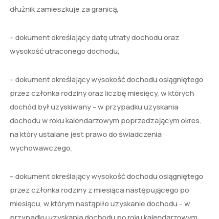
dłużnik zamieszkuje za granicą,
– dokument określający datę utraty dochodu oraz
wysokość utraconego dochodu,
– dokument określający wysokość dochodu osiągniętego
przez członka rodziny oraz liczbę miesięcy, w których
dochód był uzyskiwany – w przypadku uzyskania
dochodu w roku kalendarzowym poprzedzającym okres,
na który ustalane jest prawo do świadczenia
wychowawczego,
– dokument określający wysokość dochodu osiągniętego
przez członka rodziny z miesiąca następującego po
miesiącu, w którym nastąpiło uzyskanie dochodu – w
przypadku uzyskania dochodu po roku kalendarzowym