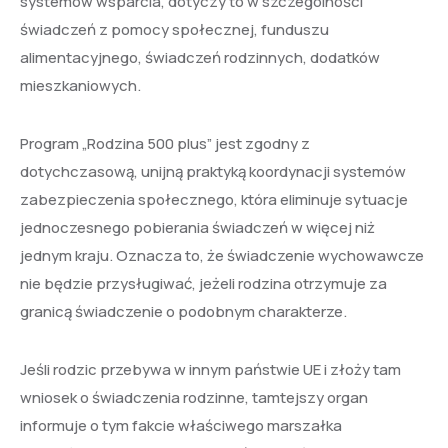
systemów wsparcia, dotyczy to w szczególności
świadczeń z pomocy społecznej, funduszu
alimentacyjnego, świadczeń rodzinnych, dodatków
mieszkaniowych.
Program „Rodzina 500 plus” jest zgodny z
dotychczasową, unijną praktyką koordynacji systemów
zabezpieczenia społecznego, która eliminuje sytuacje
jednoczesnego pobierania świadczeń w więcej niż
jednym kraju. Oznacza to, że świadczenie wychowawcze
nie będzie przysługiwać, jeżeli rodzina otrzymuje za
granicą świadczenie o podobnym charakterze.
Jeśli rodzic przebywa w innym państwie UE i złoży tam
wniosek o świadczenia rodzinne, tamtejszy organ
informuje o tym fakcie właściwego marszałka