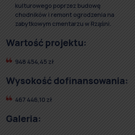
kulturowego poprzez budowę
chodników i remont ogrodzenia na
zabytkowym cmentarzu w Rząśni.
Wartość projektu:
948 454,45 zł
Wysokość dofinansowania:
467 446,10 zł
Galeria: