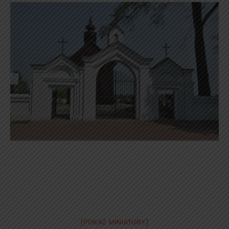
[POKAŻ MINIATURY]