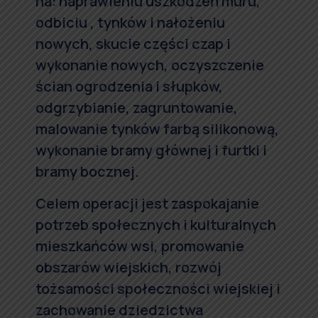
na: naprawieniu uszkodzeń muru,
odbiciu , tynków i nałożeniu
nowych, skucie części czap i
wykonanie nowych, oczyszczenie
ścian ogrodzenia i słupków,
odgrzybianie, zagruntowanie,
malowanie tynków farbą silikonową,
wykonanie bramy głównej i furtki i
bramy bocznej.
Celem operacji jest zaspokajanie
potrzeb społecznych i kulturalnych
mieszkańców wsi, promowanie
obszarów wiejskich, rozwój
tożsamości społeczności wiejskiej i
zachowanie dziedzictwa