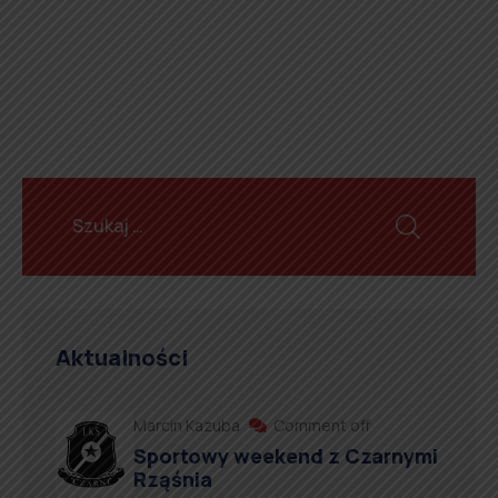
Aktualności
Marcin Kazuba
Comment off
Sportowy weekend z Czarnymi
Rząśnia