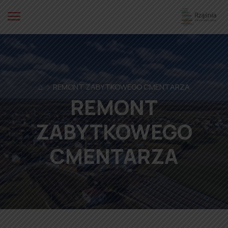
⌂
REMONT ZABYTKOWEGO CMENTARZA
REMONT
ZABYTKOWEGO
CMENTARZA