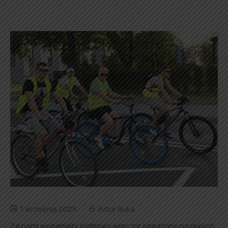
1 września 2025
Artur Ruka
Za nami wspaniały piątkowy wieczór spędzony na dwóch