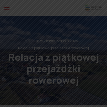
⌂
Lato w Gminie Rząśnia 2025
Relacja z piątkowej przejażdżki rowerowej
Relacja z piątkowej
przejażdżki
rowerowej