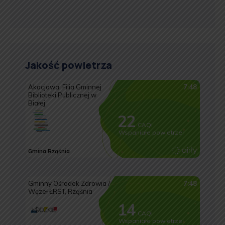
Jakość powietrza