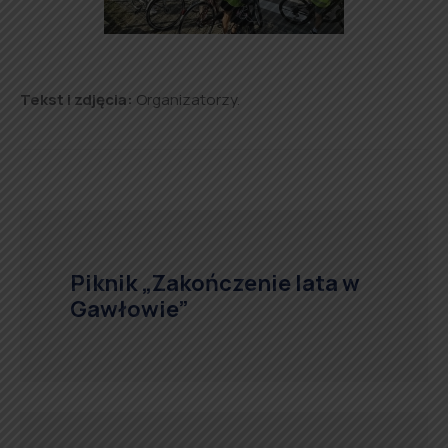
Tekst i zdjęcia:
Organizatorzy.
Piknik „Zakończenie lata w
Gawłowie”