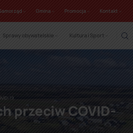
Samorząd
Gmina
Promocja
Kontakt
Sprawy obywatelskie
Kultura i Sport
OVID-19
ch przeciw COVID-