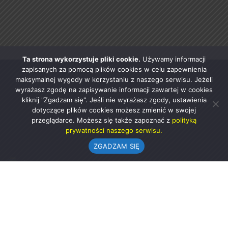
Ta strona wykorzystuje pliki cookie.
Używamy informacji
zapisanych za pomocą plików cookies w celu zapewnienia
maksymalnej wygody w korzystaniu z naszego serwisu. Jeżeli
wyrażasz zgodę na zapisywanie informacji zawartej w cookies
kliknij "Zgadzam się". Jeśli nie wyrażasz zgody, ustawienia
dotyczące plików cookies możesz zmienić w swojej
przeglądarce. Możesz się także zapoznać z
polityką
prywatności naszego serwisu.
ZGADZAM SIĘ
Urząd Gminy w Rząśni
ul. 1 Maja 37
98-332 Rząśnia