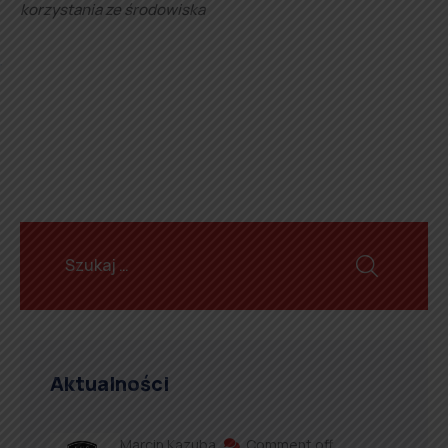
korzystania ze środowiska
Aktualności
Marcin Kazuba
Comment off