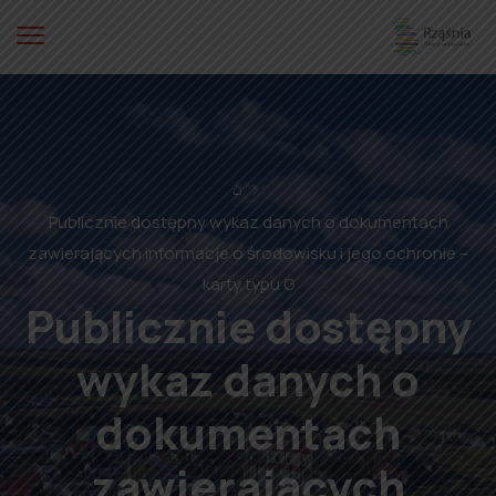
⌂
Publicznie dostępny wykaz danych o dokumentach
zawierających informacje o środowisku i jego ochronie –
karty typu G
Publicznie dostępny
wykaz danych o
dokumentach
zawierających