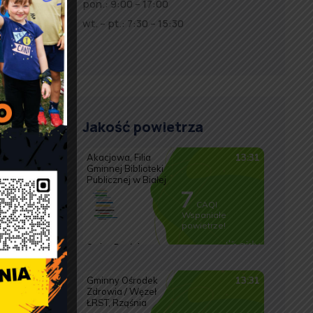
pon.: 9:00 – 17:00
wt. – pt.: 7:30 – 15:30
Jakość powietrza