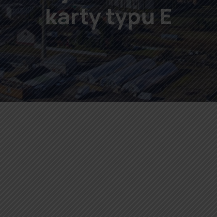
karty typu E