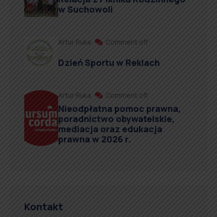
w Suchowoli
Artur Ruka
Comment off
Dzień Sportu w Reklach
Artur Ruka
Comment off
Nieodpłatna pomoc prawna,
poradnictwo obywatelskie,
mediacja oraz edukacja
prawna w 2026 r.
Kontakt