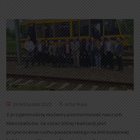
28 listopada 2023
Artur Ruka
Z przyjemnością możemy poinformować naszych
Mieszkańców, że coraz bliżej realizacji jest
przywrócenia ruchu pasażerskiego na linii kolejowej