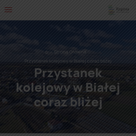
⌂
Strona Główna
Przystanek kolejowy w Białej coraz bliżej
Przystanek
kolejowy w Białej
coraz bliżej