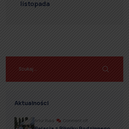
listopada
Aktualności
Artur Ruka
Comment off
Relacja z Pikniku Rodzinnego