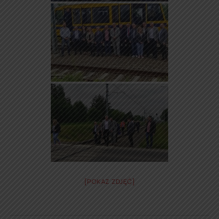
[POKAZ ZDJĘĆ]