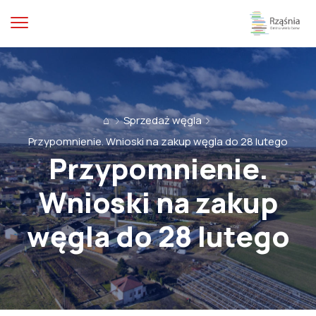
⌂
Sprzedaż węgla
Przypomnienie. Wnioski na zakup węgla do 28 lutego
Przypomnienie.
Wnioski na zakup
węgla do 28 lutego