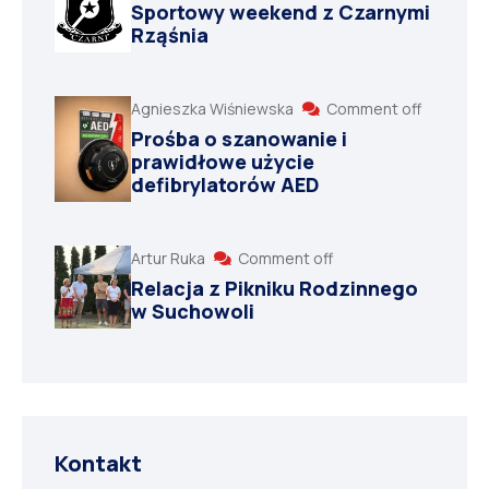
Sportowy weekend z Czarnymi
Rząśnia
Agnieszka Wiśniewska
Comment off
Prośba o szanowanie i
prawidłowe użycie
defibrylatorów AED
Artur Ruka
Comment off
Relacja z Pikniku Rodzinnego
w Suchowoli
Kontakt