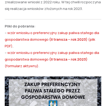
zrealizowane wnioski z 2022 roku. W tej chwili rozpoczyna
się realizacja wniosków złożonych na rok 2023.
Pliki do pobrania:
–
wzór wniosku o preferencyjny zakup paliwa stałego dla
gospodarstwa domowego
(II transza – rok 2023)
(plik
PDF)
,
–
wzór wniosku o preferencyjny zakup paliwa stałego dla
gospodarstwa domowego
(II transza – rok 2023)
(formularz aktywny)
.