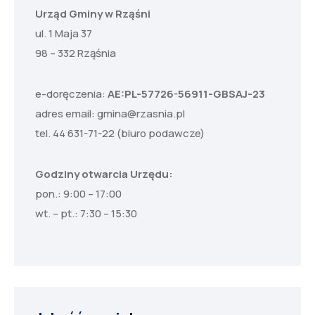
Urząd Gminy w Rząśni
ul. 1 Maja 37
98 – 332 Rząśnia
e-doręczenia:
AE:PL-57726-56911-GBSAJ-23
adres email:
gmina@rzasnia.pl
tel. 44 631-71-22 (biuro podawcze)
Godziny otwarcia Urzędu:
pon.: 9:00 – 17:00
wt. – pt.: 7:30 – 15:30