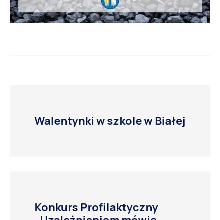
Walentynki w szkole w Białej
Konkurs Profilaktyczny
„Uzależnieniom mówię