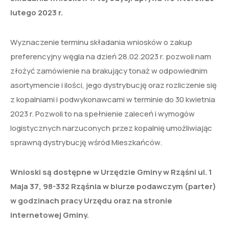
lutego 2023 r.
Wyznaczenie terminu składania wniosków o zakup
preferencyjny węgla na dzień 28.02.2023 r. pozwoli nam
złożyć zamówienie na brakujący tonaż w odpowiednim
asortymencie i ilości, jego dystrybucję oraz rozliczenie się
z kopalniami i podwykonawcami w terminie do 30 kwietnia
2023 r. Pozwoli to na spełnienie zaleceń i wymogów
logistycznych narzuconych przez kopalnię umożliwiając
sprawną dystrybucję wśród Mieszkańców.
Wnioski są dostępne w Urzędzie Gminy w Rząśni ul. 1
Maja 37, 98-332 Rząśnia w biurze podawczym (parter)
w godzinach pracy Urzędu oraz na stronie
internetowej Gminy.