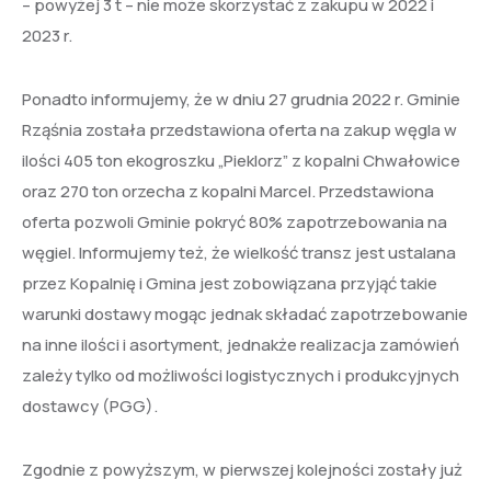
– powyżej 3 t – nie może skorzystać z zakupu w 2022 i
2023 r.
Ponadto informujemy, że w dniu 27 grudnia 2022 r. Gminie
Rząśnia została przedstawiona oferta na zakup węgla w
ilości 405 ton ekogroszku „Pieklorz” z kopalni Chwałowice
oraz 270 ton orzecha z kopalni Marcel. Przedstawiona
oferta pozwoli Gminie pokryć 80% zapotrzebowania na
węgiel. Informujemy też, że wielkość transz jest ustalana
przez Kopalnię i Gmina jest zobowiązana przyjąć takie
warunki dostawy mogąc jednak składać zapotrzebowanie
na inne ilości i asortyment, jednakże realizacja zamówień
zależy tylko od możliwości logistycznych i produkcyjnych
dostawcy (PGG).
Zgodnie z powyższym, w pierwszej kolejności zostały już