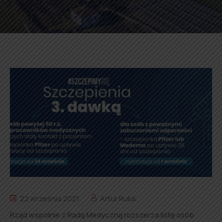
22 września 2021
Artur Ruka
Rząd wspólnie z Radą Medyczną rozszerza listę osób