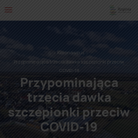
⌂
Koronawirus
Przypominająca trzecia dawka szczepionki przeciw
COVID-19
Przypominająca
trzecia dawka
szczepionki przeciw
COVID-19