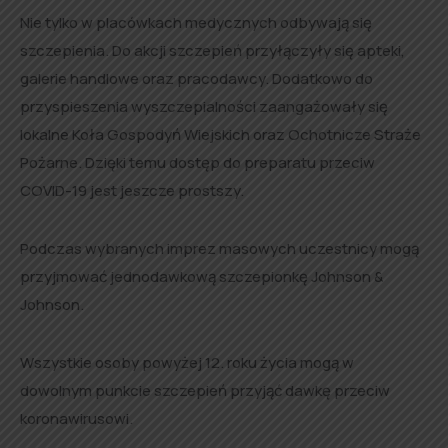
Nie tylko w placówkach medycznych odbywają się
szczepienia. Do akcji szczepień przyłączyły się apteki,
galerie handlowe oraz pracodawcy. Dodatkowo do
przyspieszenia wyszczepialności zaangażowały się
lokalne Koła Gospodyń Wiejskich oraz Ochotnicze Straże
Pożarne. Dzięki temu dostęp do preparatu przeciw
COVID-19 jest jeszcze prostszy.
Podczas wybranych imprez masowych uczestnicy mogą
przyjmować jednodawkową szczepionkę Johnson &
Johnson.
Wszystkie osoby powyżej 12. roku życia mogą w
dowolnym punkcie szczepień przyjąć dawkę przeciw
koronawirusowi.