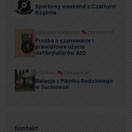
Sportowy weekend z Czarnymi
Rząśnia
Agnieszka Wiśniewska
Comment off
Prośba o szanowanie i
prawidłowe użycie
defibrylatorów AED
Artur Ruka
Comment off
Relacja z Pikniku Rodzinnego
w Suchowoli
Kontakt