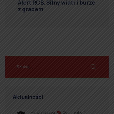
Alert RCB. Silny wiatr i burze
z gradem
Aktualności
Marcin Kazuba
Comment off