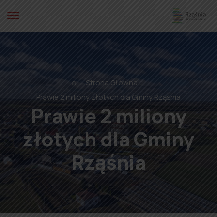
⌂
Strona Główna
Prawie 2 miliony złotych dla Gminy Rząśnia
Prawie 2 miliony
złotych dla Gminy
Rząśnia