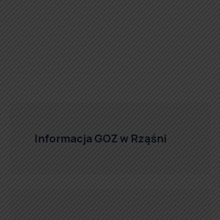
Informacja GOZ w Rząśni