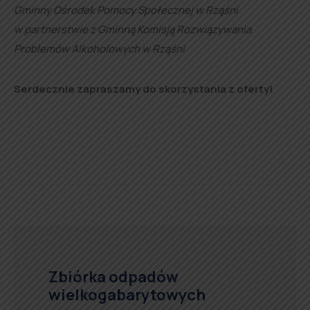
Gminny Ośrodek Pomocy Społecznej w Rząśni
w partnerstwie z Gminną Komisją Rozwiązywania
Problemów Alkoholowych w Rząśni
Serdecznie zapraszamy do skorzystania z oferty!
Zbiórka odpadów
wielkogabarytowych