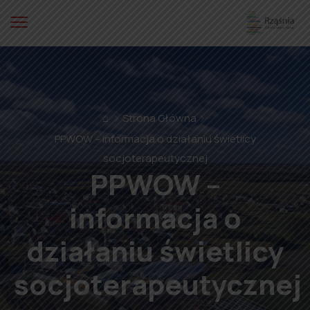
⌂
Strona Główna
PPWOW – informacja o działaniu świetlicy
socjoterapeutycznej
PPWOW –
informacja o
działaniu świetlicy
socjoterapeutycznej