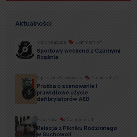
Aktualności
Marcin Kazuba
Comment off
Sportowy weekend z Czarnymi
Rząśnia
Agnieszka Wiśniewska
Comment off
Prośba o szanowanie i
prawidłowe użycie
defibrylatorów AED
Artur Ruka
Comment off
Relacja z Pikniku Rodzinnego
w Suchowoli