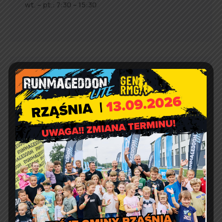
wt. – pt.: 7:30 – 15:30
Jakość powietrza