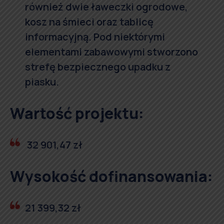
również dwie ławeczki ogrodowe,
kosz na śmieci oraz tablicę
informacyjną. Pod niektórymi
elementami zabawowymi stworzono
strefę bezpiecznego upadku z
piasku.
Wartość projektu:
32 901,47 zł
Wysokość dofinansowania:
21 399,32 zł