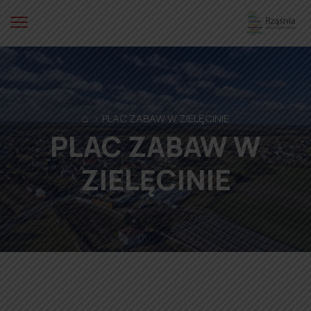
⌂
PLAC ZABAW W ZIELĘCINIE
PLAC ZABAW W
ZIELĘCINIE