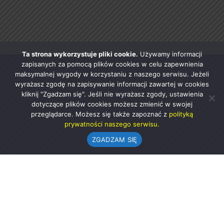
Ta strona wykorzystuje pliki cookie.
Używamy informacji
zapisanych za pomocą plików cookies w celu zapewnienia
maksymalnej wygody w korzystaniu z naszego serwisu. Jeżeli
wyrażasz zgodę na zapisywanie informacji zawartej w cookies
kliknij "Zgadzam się". Jeśli nie wyrażasz zgody, ustawienia
dotyczące plików cookies możesz zmienić w swojej
przeglądarce. Możesz się także zapoznać z
polityką
prywatności naszego serwisu.
ZGADZAM SIĘ
Urząd Gminy w Rząśni
ul. 1 Maja 37
98-332 Rząśnia