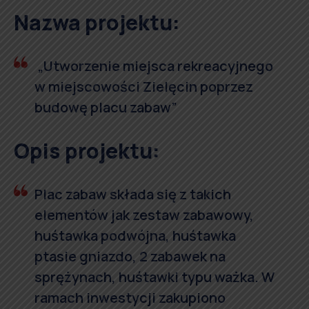
Nazwa projektu:
„Utworzenie miejsca rekreacyjnego
w miejscowości Zielęcin poprzez
budowę placu zabaw”
Opis projektu:
Plac zabaw składa się z takich
elementów jak zestaw zabawowy,
huśtawka podwójna, huśtawka
ptasie gniazdo, 2 zabawek na
sprężynach, huśtawki typu ważka. W
ramach inwestycji zakupiono