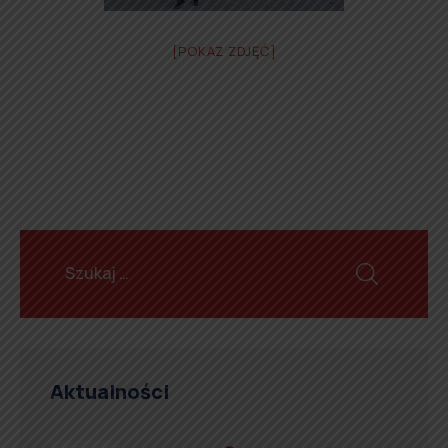
[POKAZ ZDJĘĆ]
Aktualności