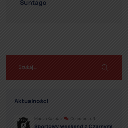
Suntago
Aktualności
Marcin Kazuba
Comment off
Sportowy weekend z Czarnymi