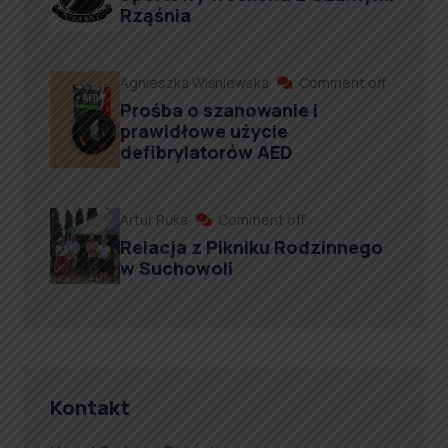
Rząśnia
Agnieszka Wiśniewska
Comment off
Prośba o szanowanie i
prawidłowe użycie
defibrylatorów AED
Artur Ruka
Comment off
Relacja z Pikniku Rodzinnego
w Suchowoli
Kontakt