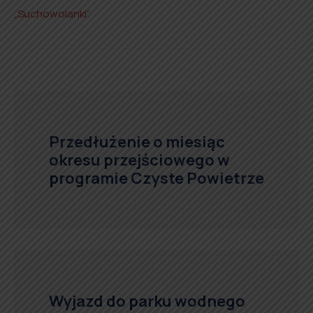
„Suchowolanki”
.
Przedłużenie o miesiąc
okresu przejściowego w
programie Czyste Powietrze
Wyjazd do parku wodnego