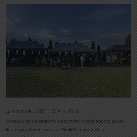
6 sierpnia 2025
Artur Ruka
Serdecznie dziękujemy wszystkim Mieszkańcom za tak
liczne przybycie na nasz Piknik Rodzinny. Wasza