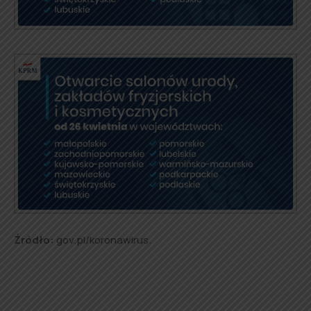
Źródło:
gov.pl/koronawirus.