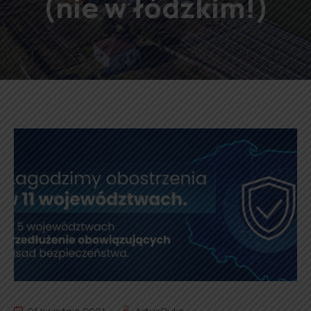
(nie w łódzkim!)