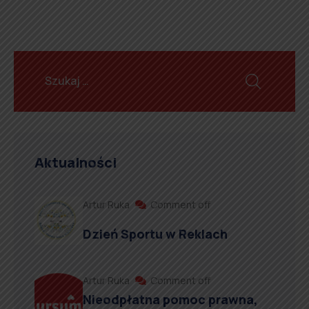
Aktualności
Artur Ruka
Comment off
Dzień Sportu w Reklach
Artur Ruka
Comment off
Nieodpłatna pomoc prawna,