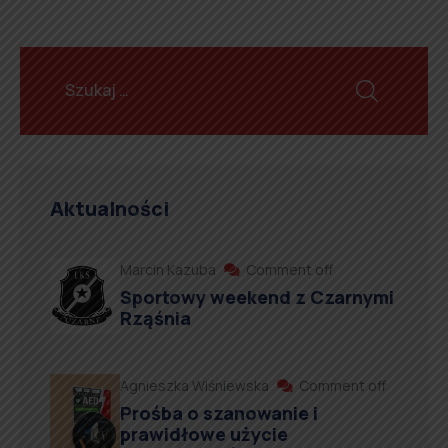
Aktualności
Marcin Kazuba
Comment off
Sportowy weekend z Czarnymi
Rząśnia
Agnieszka Wiśniewska
Comment off
Prośba o szanowanie i
prawidłowe użycie