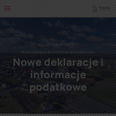
⌂
Strona Główna
Nowe deklaracje i informacje podatkowe
Nowe deklaracje i
informacje
podatkowe