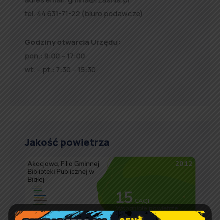
tel. 44 631-71-22 (biuro podawcze)
Godziny otwarcia Urzędu:
pon.: 9:00 – 17:00
wt. – pt.: 7:30 – 15:30
Jakość powietrza