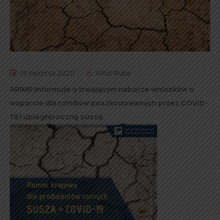
19 sierpnia 2020
Artur Ruka
ARiMR informuje o trwającym naborze wniosków o
wsparcie dla rolników poszkodowanych przez COVID-
19 i ubiegłoroczną suszę.