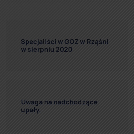
Specjaliści w GOZ w Rząśni
w sierpniu 2020
Uwaga na nadchodzące
upały.