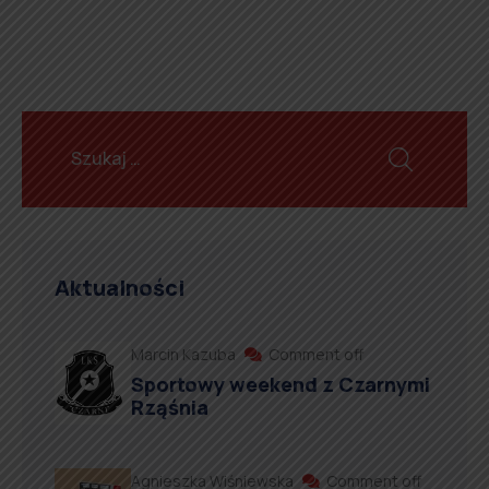
Aktualności
Marcin Kazuba
Comment off
Sportowy weekend z Czarnymi
Rząśnia
Agnieszka Wiśniewska
Comment off