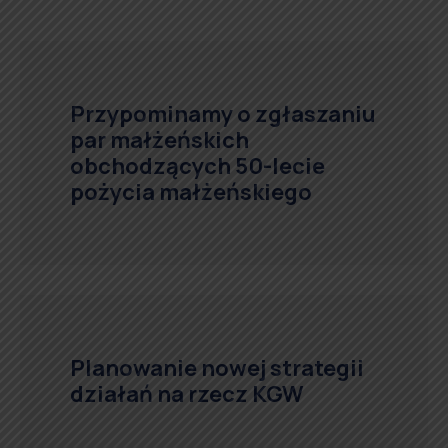
Przypominamy o zgłaszaniu
par małżeńskich
obchodzących 50-lecie
pożycia małżeńskiego
Planowanie nowej strategii
działań na rzecz KGW