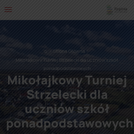
⌂
Strona Główna
Mikołajkowy Turniej Strzelecki dla uczniów szkół
ponadpodstawowych
Mikołajkowy Turniej
Strzelecki dla
uczniów szkół
ponadpodstawowych