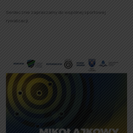
Serdecznie zapraszamy do wspólnej sportowej
rywalizacji.