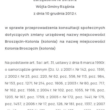
Wójta Gminy Rząśnia
z dnia 10 grudnia 2012 r.
w sprawie przeprowadzenia konsultacji społecznych
dotyczących zmiany urzędowej nazwy miejscowości
Broszęcin-Kolonia (kolonia) na nazwę miejscowości
Kolonia Broszęcin (kolonia)
Na podstawie art. 5a i art. 31, ustawy z dnia 8 marca 1990r.
o samorządzie gminnym (Dz. U. z 2001 r. Nr 142, poz. 1591,
z 2002 r. Nr 23, poz. 220, Nr 62, poz. 558, Nr 113, poz. 984,
Nr 153, poz. 1271, Nr 214, poz. 1806, z 2003 r. Nr 80, poz. 717,
Nr 162, poz. 1568, z 2004 r. Nr 102, poz. 1055, Nr 116, poz.
1203, Nr 167, poz. 1759, z 2005 r. Nr 172, poz. 1441, Nr 175,
poz. 1457, z 2006 r. Nr 17, poz. 128, Nr 181, poz. 1337, z 2007