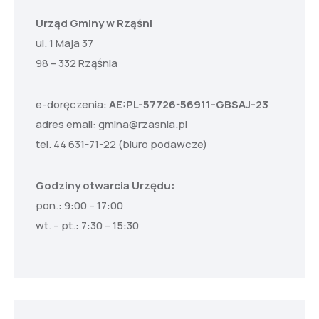
Urząd Gminy w Rząśni
ul. 1 Maja 37
98 – 332 Rząśnia
e-doręczenia:
AE:PL-57726-56911-GBSAJ-23
adres email:
gmina@rzasnia.pl
tel. 44 631-71-22 (biuro podawcze)
Godziny otwarcia Urzędu:
pon.: 9:00 – 17:00
wt. – pt.: 7:30 – 15:30