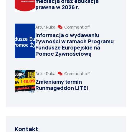
mediacja oraz edukacja
prawna w 2026 r.
Artur Ruka
Comment off
Informacja o wydawaniu
żywności w ramach Programu
Fundusze Europejskie na
Pomoc Żywnościową
Artur Ruka
Comment off
Zmieniamy termin
Runmageddon LITE!
Kontakt