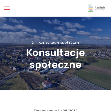
⌂
Konsultacje społeczne
Konsultacje
społeczne
Zarządzenie Nr 28/2012