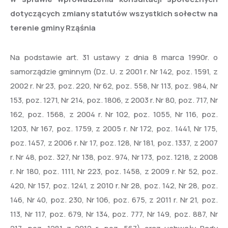
dotyczących zmiany statutów wszystkich sołectw na
terenie gminy Rząśnia
Na podstawie art. 31 ustawy z dnia 8 marca 1990r. o
samorządzie gminnym (Dz. U. z 2001 r. Nr 142, poz. 1591, z
2002 r. Nr 23, poz. 220, Nr 62, poz. 558, Nr 113, poz. 984, Nr
153, poz. 1271, Nr 214, poz. 1806, z 2003 r. Nr 80, poz. 717, Nr
162, poz. 1568, z 2004 r. Nr 102, poz. 1055, Nr 116, poz.
1203, Nr 167, poz. 1759, z 2005 r. Nr 172, poz. 1441, Nr 175,
poz. 1457, z 2006 r. Nr 17, poz. 128, Nr 181, poz. 1337, z 2007
r. Nr 48, poz. 327, Nr 138, poz. 974, Nr 173, poz. 1218, z 2008
r. Nr 180, poz. 1111, Nr 223, poz. 1458, z 2009 r. Nr 52, poz.
420, Nr 157, poz. 1241, z 2010 r. Nr 28, poz. 142, Nr 28, poz.
146, Nr 40, poz. 230, Nr 106, poz. 675, z 2011 r. Nr 21, poz.
113, Nr 117, poz. 679, Nr 134, poz. 777, Nr 149, poz. 887, Nr