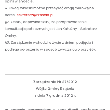
opinii w ankiecie.
4. Uwagi wnioski można przesyłać drogą mailową na
adres:
sekretarz@rzasnia.pl.
§2. Osobą odpowiedzialną za przeprowadzenie
konsultacji społecznych jest Jan Kałużny – Sekretarz
Gminy.
§3. Zarządzenie wchodzi w życie z dniem podjęcia i
podlega ogłoszeniu w sposób zwyczajowo przyjęty.
Zarządzenie Nr 27/2012
Wójta Gminy Rząśnia
z dnia 7 grudnia 2012 r.
w sprawie wprowadzenia konsultacji społecznych