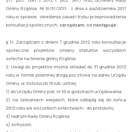
217, poz. 1281 z 2012 r. poz. 567) oraz uchwały Rady
Gminy Rząśnia Nr IX/51/2011 z dnia 4 października 2011
roku w sprawie określenia zasad i trybu przeprowadzenia
konsultacji społecznych;
zarządzam, co następuje:
§ 1.1. Zarządzam z dniem 7 grudnia 2012 roku konsultacje
społeczne projektów zmiany statutów wszystkich
sołectw na terenie gminy Rząśnia.
2. Uwagi do projektów można składać do 31 grudnia 2012
roku w formie pisemnej drogą pocztowa na adres Urzędu
Gminy, ul. Kościuszki 16 lub ustnej:
1) do Urzędu Gminy pok. nr 16 w godzinach urzędowania;
2) na zebraniach wiejskich, które odbędą się do końca
2012 roku we wszystkich sołectwach- do protokołu;
3) radnym Rady Gminy Rząśnia;
4) sołtysom.