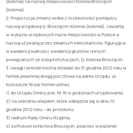
(kolonia) na nazwę miejscowości Kolonia Broszęcin
(kolonia).
2. Propozycja zmiany wnika z rozbieżności pomiędzy
nazwą urzędową tj. Broszęcin-Kolonia (kolonia), zawartą
w wykazie urzędowych nazw miejscowości w Polsce a
nazwą używaną przez lokalnych mieszkańców, figurująca
w ewidencji ludności, ewidencji gruntów i innych
powiązanych ze sobą instytucjach, tj. Kolonia Broszęcin.
3. Uwagi i wnioski można składać do 31 grudnia 2012 roku w
formie pisemnej drogą pocztowa na adres Urzędu, ul.
Kościuszki 16 lub formie ustnej:
1) do Urzędu Gminy pok. Nr 16 w godzinach urzędowania;
2) na zebraniu wiejskim, które odbędzie się w dniu 12
grudnia 2012 roku – do protokołu;
3) radnym Rady Gminy Rząśnia;
4) sołtysowi sołectwa Broszęcin, poprzez wyrażenie