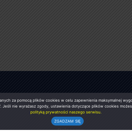
anych za pomocą plików cookies w celu zapewnienia maksymalnej wygod
ę". Jeśli nie wyrażasz zgody, ustawienia dotyczące plików cookies moż
polityką prywatności naszego serwisu.
ZGADZAM SIĘ
e
Polecamy