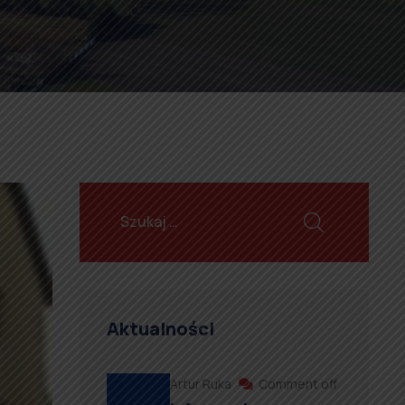
Aktualności
Artur Ruka
Comment off