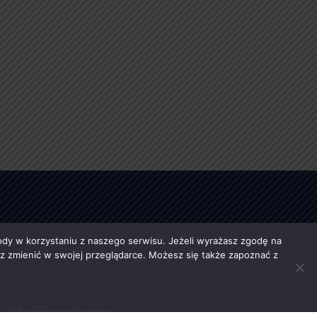
y w korzystaniu z naszego serwisu. Jeżeli wyrażasz zgodę na
esz zmienić w swojej przeglądarce. Możesz się także zapoznać z
Jakość powietrza