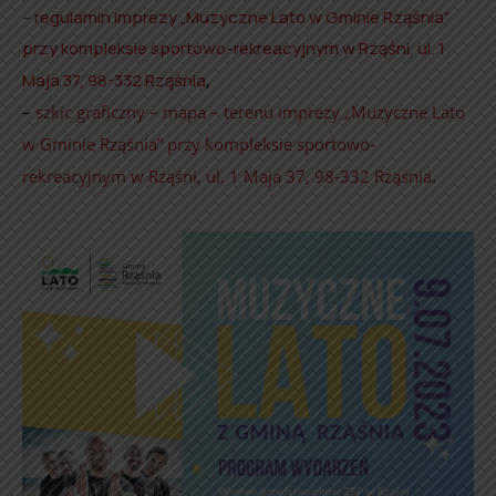
–
regulamin imprezy „Muzyczne Lato w Gminie Rząśnia”
przy kompleksie sportowo-rekreacyjnym w Rząśni, ul. 1
Maja 37, 98-332 Rząśnia
,
–
szkic graficzny – mapa – terenu imprezy „Muzyczne Lato
w Gminie Rząśnia” przy kompleksie sportowo-
rekreacyjnym w Rząśni, ul. 1 Maja 37, 98-332 Rząśnia
.