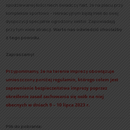
spodziewanej ilości niech świadczy fakt, że na placu przy
kompleksie sportowo – rekreacyjnym będą mieli do swej
dyspozycji specjalnie ogrodzony sektor. Zapowiadają
przy tym wiele atrakcji.
Warto nas odwiedzić chociażby
z tego powodu.
Zapraszamy!
Przypominamy, że na terenie imprezy obowiązuje
umieszczony poniżej
regulamin, którego celem jest
zapewnienie bezpieczeństwa imprezy poprzez
określenie zasad zachowania się osób na niej
obecnych w dniach 9 – 10 lipca 2023 r.
Plik do pobrania: