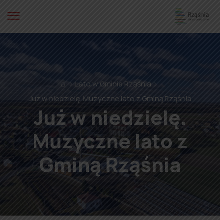
⌂
Lato w Gminie Rząśnia
Już w niedzielę. Muzyczne lato z Gminą Rząśnia
Już w niedzielę.
Muzyczne lato z
Gminą Rząśnia