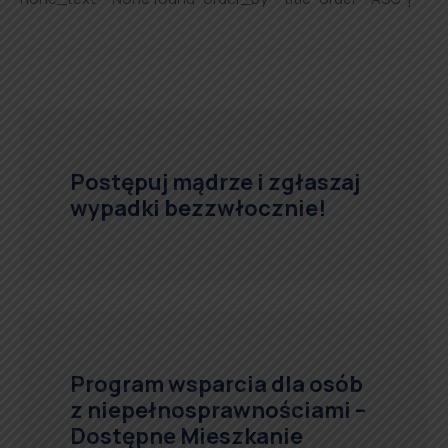
Postępuj mądrze i zgłaszaj
wypadki bezzwłocznie!
Program wsparcia dla osób
z niepełnosprawnościami –
Dostępne Mieszkanie